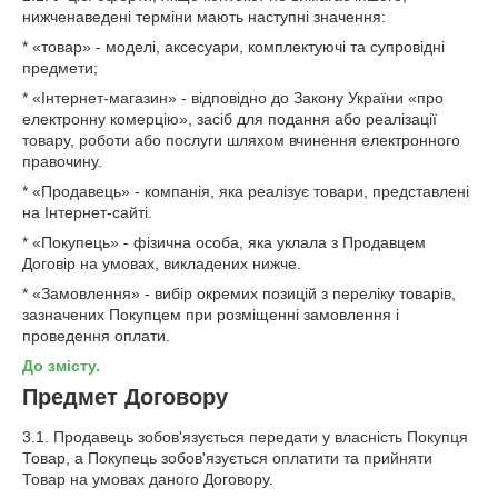
нижченаведені терміни мають наступні значення:
* «товар» - моделі, аксесуари, комплектуючі та супровідні
предмети;
* «Інтернет-магазин» - відповідно до Закону України «про
електронну комерцію», засіб для подання або реалізації
товару, роботи або послуги шляхом вчинення електронного
правочину.
* «Продавець» - компанія, яка реалізує товари, представлені
на Інтернет-сайті.
* «Покупець» - фізична особа, яка уклала з Продавцем
Договір на умовах, викладених нижче.
* «Замовлення» - вибір окремих позицій з переліку товарів,
зазначених Покупцем при розміщенні замовлення і
проведення оплати.
До змісту.
Предмет Договору
3.1. Продавець зобов'язується передати у власність Покупця
Товар, а Покупець зобов'язується оплатити та прийняти
Товар на умовах даного Договору.