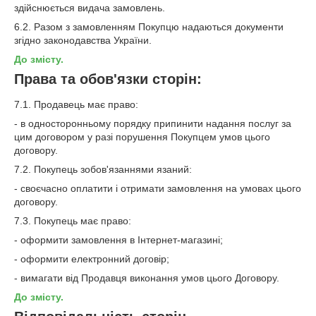
здійснюється видача замовлень.
6.2. Разом з замовленням Покупцю надаються документи
згідно законодавства України.
До змісту.
Права та обов'язки сторін:
7.1. Продавець має право:
- в односторонньому порядку припинити надання послуг за
цим договором у разі порушення Покупцем умов цього
договору.
7.2. Покупець зобов'язаннями язаний:
- своєчасно оплатити і отримати замовлення на умовах цього
договору.
7.3. Покупець має право:
- оформити замовлення в Інтернет-магазині;
- оформити електронний договір;
- вимагати від Продавця виконання умов цього Договору.
До змісту.