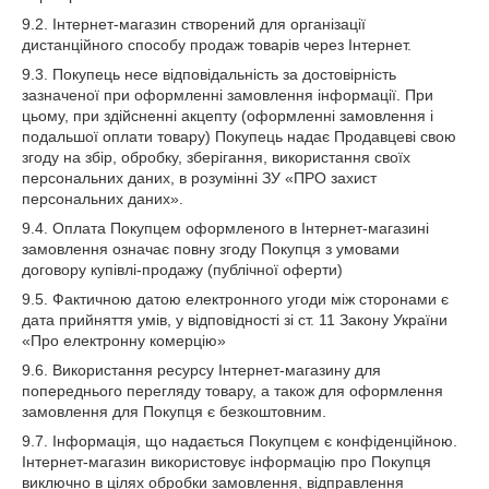
9.2. Інтернет-магазин створений для організації
дистанційного способу продаж товарів через Інтернет.
9.3. Покупець несе відповідальність за достовірність
зазначеної при оформленні замовлення інформації. При
цьому, при здійсненні акцепту (оформленні замовлення і
подальшої оплати товару) Покупець надає Продавцеві свою
згоду на збір, обробку, зберігання, використання своїх
персональних даних, в розумінні ЗУ «ПРО захист
персональних даних».
9.4. Оплата Покупцем оформленого в Інтернет-магазині
замовлення означає повну згоду Покупця з умовами
договору купівлі-продажу (публічної оферти)
9.5. Фактичною датою електронного угоди між сторонами є
дата прийняття умів, у відповідності зі ст. 11 Закону України
«Про електронну комерцію»
9.6. Використання ресурсу Інтернет-магазину для
попереднього перегляду товару, а також для оформлення
замовлення для Покупця є безкоштовним.
9.7. Інформація, що надається Покупцем є конфіденційною.
Інтернет-магазин використовує інформацію про Покупця
виключно в цілях обробки замовлення, відправлення