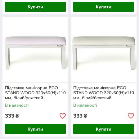
Купити
Купити
Підставка манікюрна ECO
Підставка манікюрна ECO
STAND WOOD 320х60(Н)х110
STAND WOOD 320х60(Н)х110
мм, білий/рожевий
мм, білий/бежевий
В наявності
В наявності
333
333
₴
₴
Купити
Купити