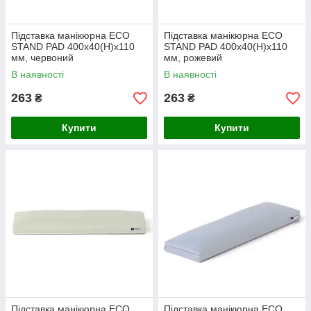
Підставка манікюрна ECO
Підставка манікюрна ECO
STAND PAD 400х40(Н)х110
STAND PAD 400х40(Н)х110
мм, червоний
мм, рожевий
В наявності
В наявності
263
263
₴
₴
Купити
Купити
Підставка манікюрна ECO
Підставка манікюрна ECO