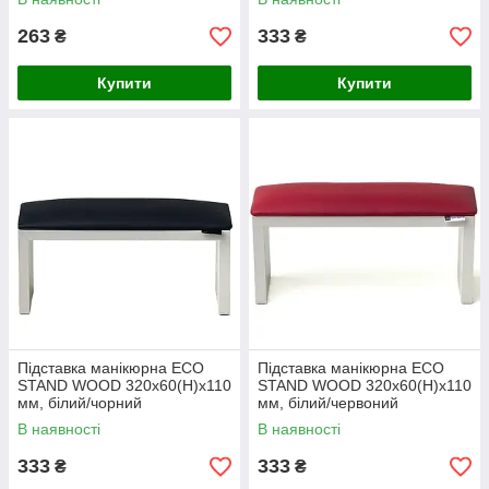
263
333
₴
₴
Купити
Купити
Підставка манікюрна ECO
Підставка манікюрна ECO
STAND WOOD 320х60(Н)х110
STAND WOOD 320х60(Н)х110
мм, білий/чорний
мм, білий/червоний
В наявності
В наявності
333
333
₴
₴