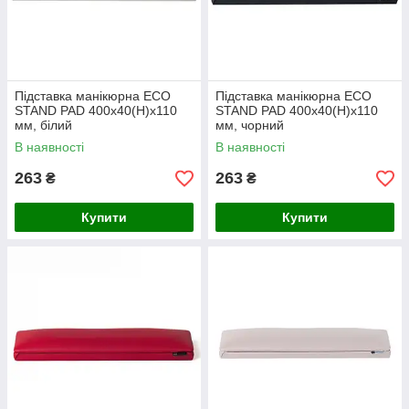
Підставка манікюрна ECO
Підставка манікюрна ECO
STAND PAD 400х40(Н)х110
STAND PAD 400х40(Н)х110
мм, білий
мм, чорний
В наявності
В наявності
263
263
₴
₴
Купити
Купити