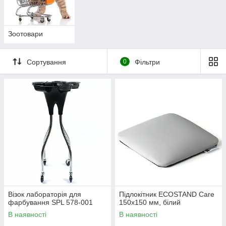
Зоотовари
Сортування
0
Фільтри
Візок лабораторія для
Підлокітник ECOSTAND Care
фарбування SPL 578-001
150х150 мм, білий
В наявності
В наявності