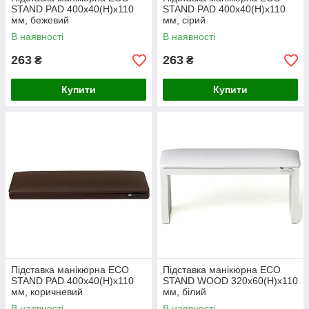
STAND PAD 400х40(Н)х110
STAND PAD 400х40(Н)х110
мм, бежевий
мм, сірий
В наявності
В наявності
263
263
₴
₴
Купити
Купити
Підставка манікюрна ECO
Підставка манікюрна ECO
STAND PAD 400х40(Н)х110
STAND WOOD 320х60(Н)х110
мм, коричневий
мм, білий
В наявності
В наявності