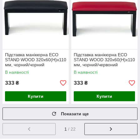
Підставка манікюрна ECO
Підставка манікюрна ECO
STAND WOOD 320х60(Н)х110
STAND WOOD 320х60(Н)х110
мм, чорний/чорний
мм, чорний/червоний
В наявності
В наявності
333
333
₴
₴
Купити
Купити
Показати ще
1
/ 22