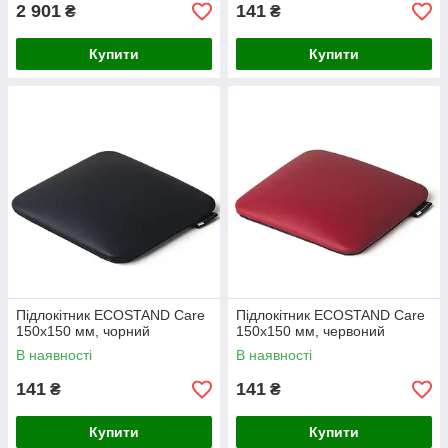
2 901
141
₴
₴
Купити
Купити
Підлокітник ECOSTAND Care
Підлокітник ECOSTAND Care
150х150 мм, чорний
150х150 мм, червоний
В наявності
В наявності
141
141
₴
₴
Купити
Купити