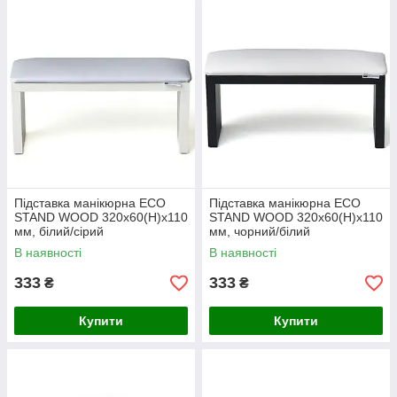
Підставка манікюрна ECO
Підставка манікюрна ECO
STAND WOOD 320х60(Н)х110
STAND WOOD 320х60(Н)х110
мм, білий/сірий
мм, чорний/білий
В наявності
В наявності
333
333
₴
₴
Купити
Купити