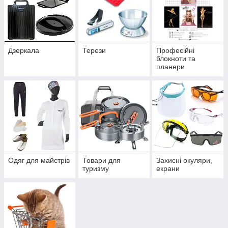
Дзеркала
Терези
Професійні
блокноти та
планери
Одяг для майстрів
Товари для
Захисні окуляри,
туризму
екрани