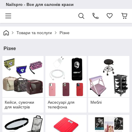
Nailspro - Все для салонів краси
Товари та послуги
Різне
Різне
Кейси, сумочки
Аксесуарі для
Меблі
для майстрів
телефона