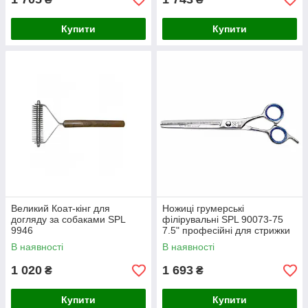
Купити
Купити
Великий Коат-кінг для
Ножиці грумерські
догляду за собаками SPL
філірувальні SPL 90073-75
9946
7.5" професійні для стрижки
тварин
В наявності
В наявності
1 020
1 693
₴
₴
Купити
Купити