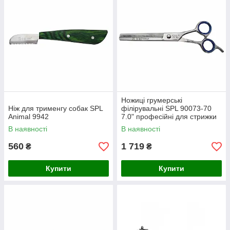
Ножиці грумерські
Ніж для трименгу собак SPL
філірувальні SPL 90073-70
Animal 9942
7.0" професійні для стрижки
тварин
В наявності
В наявності
560
1 719
₴
₴
Купити
Купити