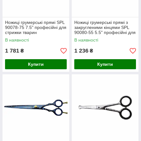
Ножиці грумерські прямі SPL
Ножиці грумерські прямі з
90078-75 7.5" професійні для
закругленими кінцями SPL
стрижки тварин
90080-55 5.5" професійні для
стрижки тварин
В наявності
В наявності
1 781
1 236
₴
₴
Купити
Купити