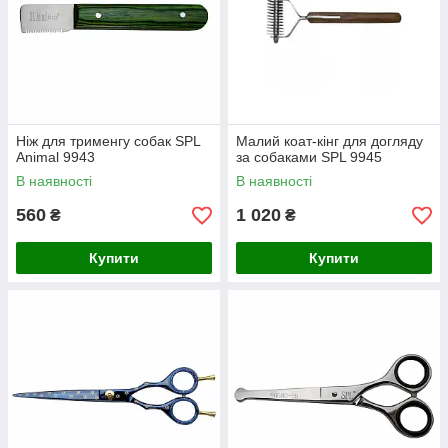
Ніж для трименгу собак SPL
Малий коат-кінг для догляду
Animal 9943
за собаками SPL 9945
В наявності
В наявності
560
1 020
₴
₴
Купити
Купити