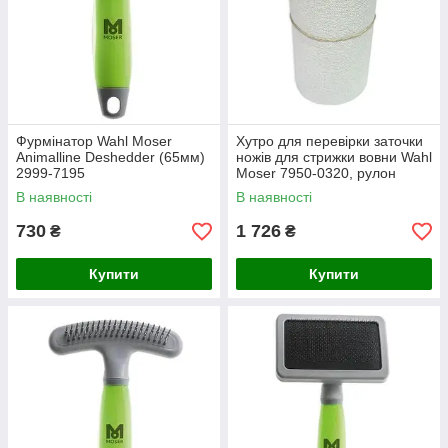
Фурмінатор Wahl Moser
Хутро для перевірки заточки
Animalline Deshedder (65мм)
ножів для стрижки вовни Wahl
2999-7195
Moser 7950-0320, рулон
В наявності
В наявності
730
1 726
₴
₴
Купити
Купити