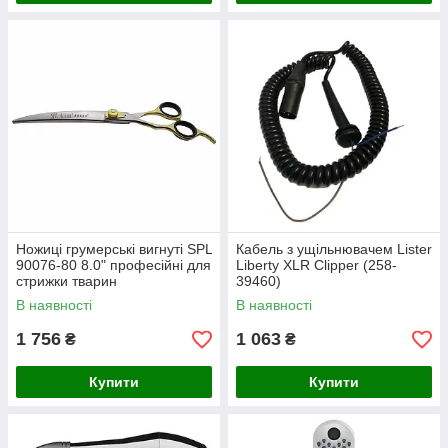
Ножиці грумерські вигнуті SPL
Кабель з ущільнювачем Lister
90076-80 8.0" професійні для
Liberty XLR Clipper (258-
стрижки тварин
39460)
В наявності
В наявності
1 756
1 063
₴
₴
Купити
Купити