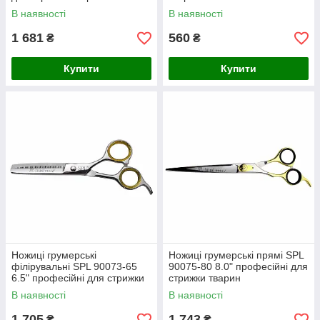
В наявності
В наявності
1 681
560
₴
₴
Купити
Купити
Ножиці грумерські
Ножиці грумерські прямі SPL
філірувальні SPL 90073-65
90075-80 8.0" професійні для
6.5" професійні для стрижки
стрижки тварин
тварин
В наявності
В наявності
1 705
1 743
₴
₴