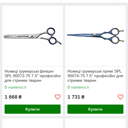
Ножиці грумерські фінішні
Ножиці грумерські прямі SPL
SPL 90072-75 7.5" професійні
90074-75 7.5" професійні для
для стрижки тварин
стрижки тварин
В наявності
В наявності
1 668
1 731
₴
₴
Купити
Купити