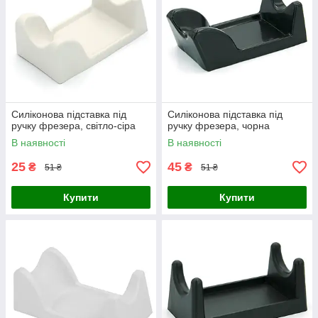
Силіконова підставка під
Силіконова підставка під
ручку фрезера, світло-сіра
ручку фрезера, чорна
В наявності
В наявності
25
45
₴
₴
51 ₴
51 ₴
Купити
Купити