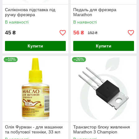
Силіконова підставка під
Педаль для фрезера
ручку фрезера
Marathon
В наявності
В наявності
45
56
₴
₴
152 ₴
Купити
Купити
–10%
–26%
Олія Фурман - для машинки
Транзистор блоку живлення
та побутової техніки, 33 мл
Marathon 3 Champion