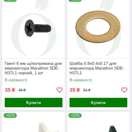
Гвинт 6 мм щіткотримача для
Шайба 0.8х0.4х0.17 для
мікромотора Marathon SDE-
мікромотора Marathon SDE-
H37L1 чорний, 1 шт
H37L1
В наявності
В наявності
35
35
₴
₴
45 ₴
51 ₴
Купити
Купити
–51%
–12%