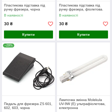
Пластикова підставка під
Пластикова підставка під
ручку фрезера, чорна
ручку фрезера, фіолетова.
В наявності
В наявності
30
30
₴
₴
Купити
Купити
–29%
Лампочка змінна Molekula
Педаль для фрезера ZS 601,
UV-9W (E) ультрафіолетова,
602, 603, чорна
електронна