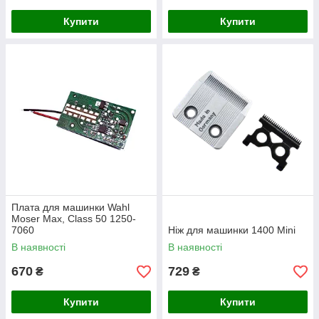
Купити
Купити
Плата для машинки Wahl
Moser Max, Class 50 1250-
7060
Ніж для машинки 1400 Mini
В наявності
В наявності
670
729
₴
₴
Купити
Купити