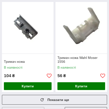
Тримач ножа Wahl Moser
Тримач ножа
1556
В наявності
В наявності
104
56
₴
₴
Купити
Купити
Показати ще