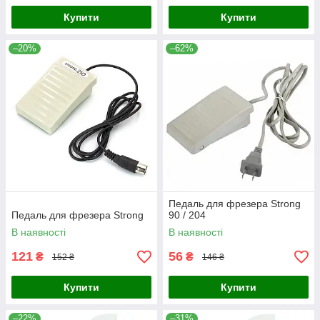
Купити
Купити
–20%
–62%
Педаль для фрезера Strong
Педаль для фрезера Strong
90 / 204
В наявності
В наявності
121
56
₴
₴
152 ₴
146 ₴
Купити
Купити
–22%
–31%