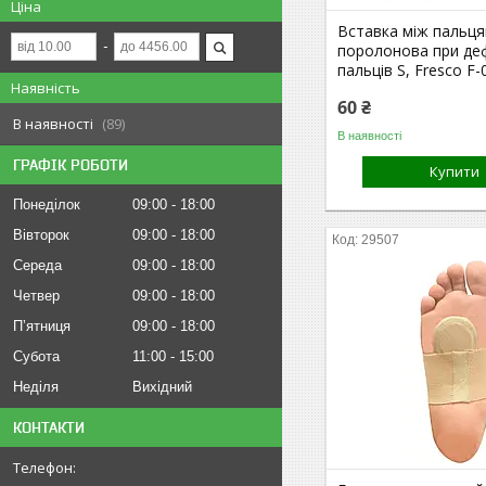
Ціна
Вставка між пальц
поролонова при де
пальців S, Fresco F
Наявність
60 ₴
В наявності
89
В наявності
ГРАФІК РОБОТИ
Купити
Понеділок
09:00
18:00
Вівторок
09:00
18:00
29507
Середа
09:00
18:00
Четвер
09:00
18:00
Пʼятниця
09:00
18:00
Субота
11:00
15:00
Неділя
Вихідний
КОНТАКТИ