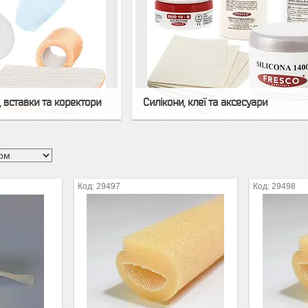
, вставки та коректори
Силікони, клеї та аксесуари
29497
29498