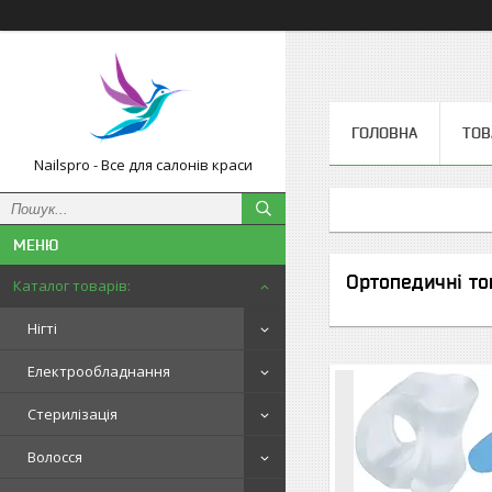
ГОЛОВНА
ТОВ
Nailspro - Все для салонів краси
Ортопедичні то
Каталог товарів:
Нігті
Електрообладнання
Стерилізація
Волосся