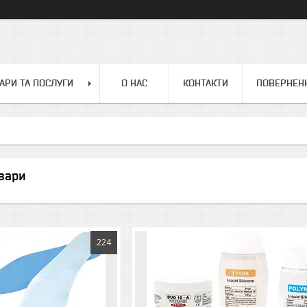
АРИ ТА ПОСЛУГИ
О НАС
КОНТАКТИ
ПОВЕРНЕН
вари
224