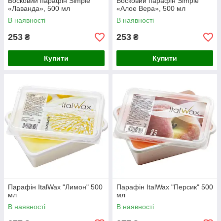
Восковий парафін Simple
Восковий парафін Simple
«Лаванда», 500 мл
«Алое Вера», 500 мл
В наявності
В наявності
253
253
₴
₴
Купити
Купити
Парафін ItalWax "Лимон" 500
Парафін ItalWax "Персик" 500
мл
мл
В наявності
В наявності