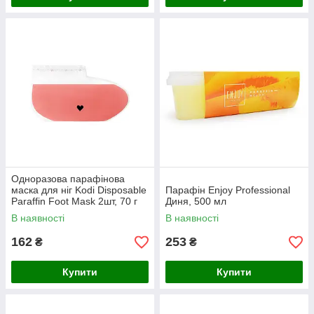
Одноразова парафінова
маска для ніг Kodi Disposable
Парафін Enjoy Professional
Paraffin Foot Mask 2шт, 70 г
Диня, 500 мл
В наявності
В наявності
162
253
₴
₴
Купити
Купити