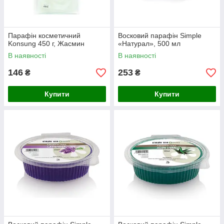
Парафін косметичний
Восковий парафін Simple
Konsung 450 г, Жасмин
«Натурал», 500 мл
В наявності
В наявності
146
253
₴
₴
Купити
Купити