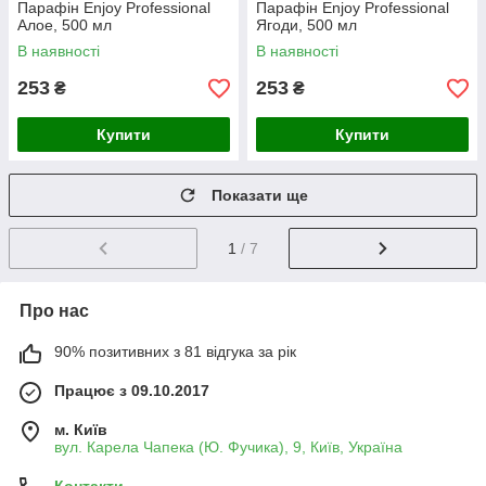
Парафін Enjoy Professional
Парафін Enjoy Professional
Алое, 500 мл
Ягоди, 500 мл
В наявності
В наявності
253
253
₴
₴
Купити
Купити
Показати ще
1
/ 7
Про нас
90% позитивних з 81 відгука за рік
Працює з 09.10.2017
м. Київ
вул. Карела Чапека (Ю. Фучика), 9, Київ, Україна