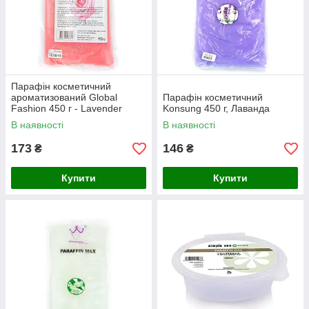
Парафін косметичний
ароматизований Global
Парафін косметичний
Fashion 450 г - Lavender
Konsung 450 г, Лаванда
В наявності
В наявності
173
146
₴
₴
Купити
Купити