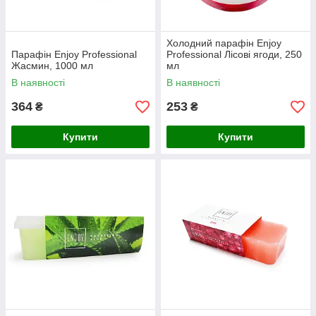
Холодний парафін Еnjoy
Парафін Enjoy Professional
Professional Лісові ягоди, 250
Жасмин, 1000 мл
мл
В наявності
В наявності
364
253
₴
₴
Купити
Купити