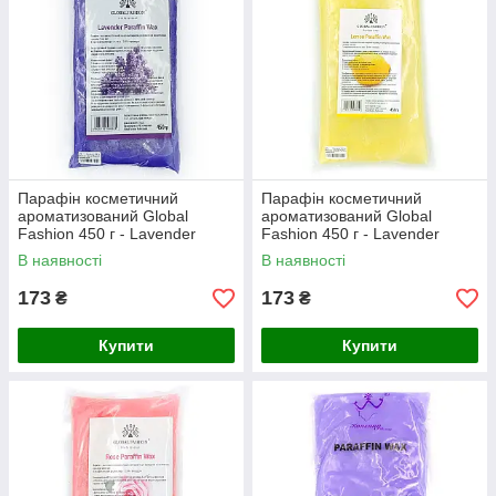
Парафін косметичний
Парафін косметичний
ароматизований Global
ароматизований Global
Fashion 450 г - Lavender
Fashion 450 г - Lavender
В наявності
В наявності
173
173
₴
₴
Купити
Купити