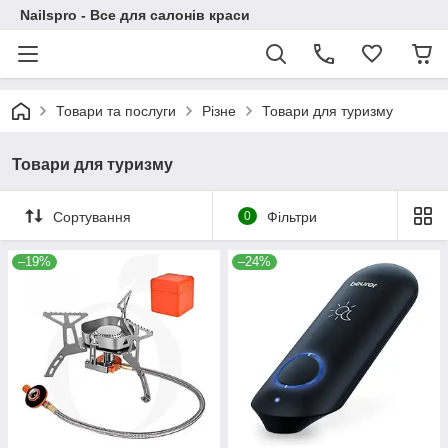
Nailspro - Все для салонів краси
Товари та послуги
Різне
Товари для туризму
Товари для туризму
Сортування
0
Фільтри
–19%
–24%