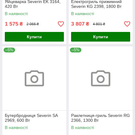
Яйцеварка Severin EK 3164,
Електрогриль прижимний
420 Вт
Severin KG 2398, 1800 Вт
В наявності
В наявності
1 575
3 807
₴
₴
2 066 ₴
4 801 ₴
Купити
Купити
–5%
–5%
Бутербродниця Severin SA
Раклетниця-гриль Severin RG
2969, 600 Вт
2366, 1300 Вт
В наявності
В наявності