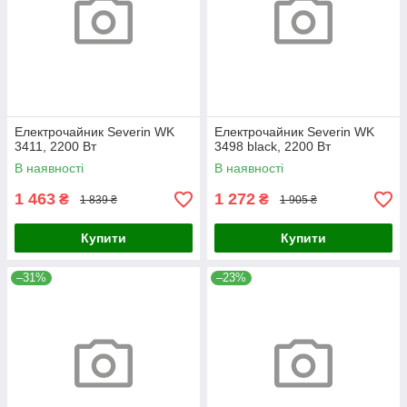
Електрочайник Severin WK
Електрочайник Severin WK
3411, 2200 Вт
3498 black, 2200 Вт
В наявності
В наявності
1 463
1 272
₴
₴
1 839 ₴
1 905 ₴
Купити
Купити
–31%
–23%