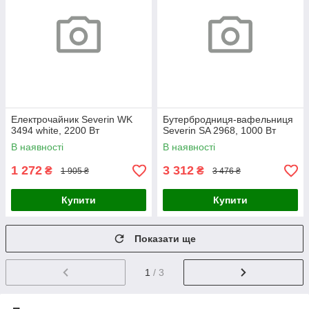
Електрочайник Severin WK
Бутербродниця-вафельниця
3494 white, 2200 Вт
Severin SA 2968, 1000 Вт
В наявності
В наявності
1 272
3 312
₴
₴
1 905 ₴
3 476 ₴
Купити
Купити
Показати ще
1
/ 3