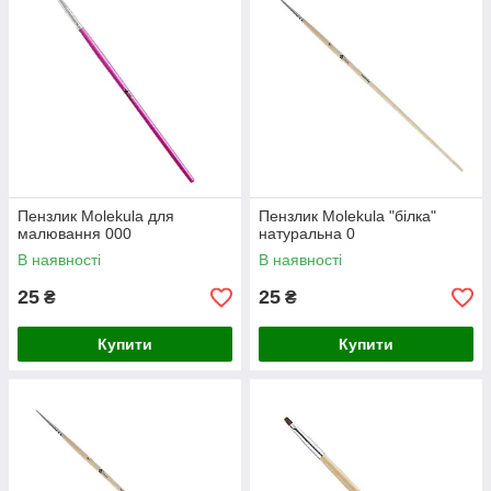
Пензлик Molekula для
Пензлик Molekula "білка"
малювання 000
натуральна 0
В наявності
В наявності
25
25
₴
₴
Купити
Купити