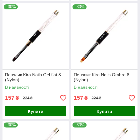
–30%
–30%
Пензлик Kira Nails Gel flat 8
Пензлик Kira Nails Ombre 8
(Nylon)
(Nylon)
В наявності
В наявності
157
157
₴
₴
224 ₴
224 ₴
Купити
Купити
–30%
–30%