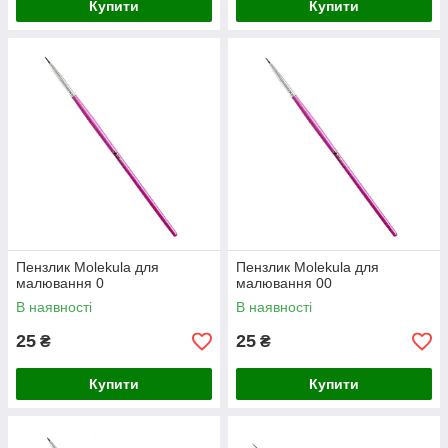
Купити
Купити
Пензлик Molekula для
Пензлик Molekula для
малювання 0
малювання 00
В наявності
В наявності
25
25
₴
₴
Купити
Купити