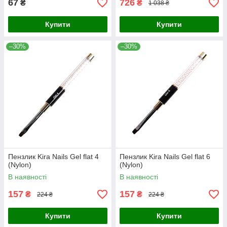
67
726
₴
₴
1 038 ₴
Купити
Купити
–30%
–30%
Пензлик Kira Nails Gel flat 4
Пензлик Kira Nails Gel flat 6
(Nylon)
(Nylon)
В наявності
В наявності
157
157
₴
₴
224 ₴
224 ₴
Купити
Купити