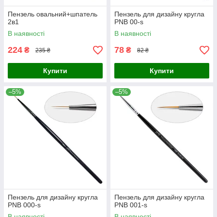
Пензель овальний+шпатель
Пензель для дизайну кругла
2в1
PNB 00-s
В наявності
В наявності
224
78
₴
₴
235 ₴
82 ₴
Купити
Купити
–5%
–5%
Пензель для дизайну кругла
Пензель для дизайну кругла
PNB 000-s
PNB 001-s
В наявності
В наявності