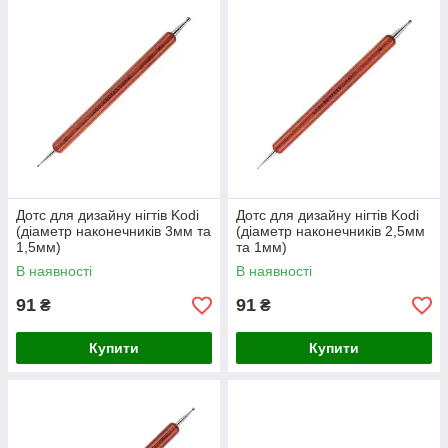
Дотс для дизайну нігтів Kodi
Дотс для дизайну нігтів Kodi
(діаметр наконечників 3мм та
(діаметр наконечників 2,5мм
1,5мм)
та 1мм)
В наявності
В наявності
91
91
₴
₴
Купити
Купити