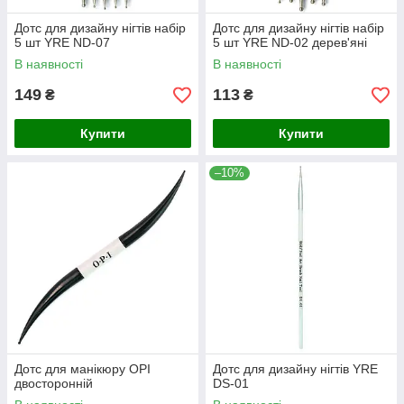
Дотс для дизайну нігтів набір
Дотс для дизайну нігтів набір
5 шт YRE ND-07
5 шт YRE ND-02 дерев'яні
В наявності
В наявності
149
113
₴
₴
Купити
Купити
–10%
Дотс для манікюру OPI
Дотс для дизайну нігтів YRE
двосторонній
DS-01