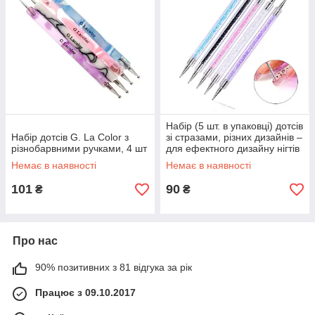
Набір (5 шт. в упаковці) дотсів
Набір дотсів G. La Color з
зі стразами, різних дизайнів –
різнобарвними ручками, 4 шт
для ефектного дизайну нігтів
Немає в наявності
Немає в наявності
101
90
₴
₴
Про нас
90% позитивних з 81 відгука за рік
Працює з 09.10.2017