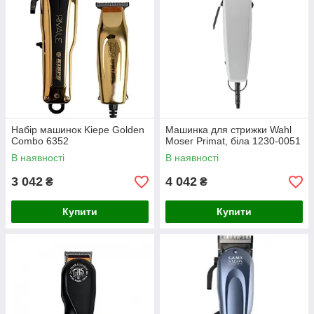
Набір машинок Kiepe Golden
Машинка для стрижки Wahl
Combo 6352
Moser Primat, біла 1230-0051
В наявності
В наявності
3 042
4 042
₴
₴
Купити
Купити