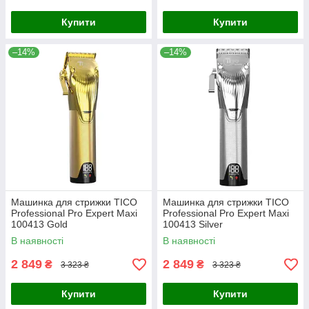
Купити
Купити
–14%
–14%
Машинка для стрижки TICO
Машинка для стрижки TICO
Professional Pro Expert Maxi
Professional Pro Expert Maxi
100413 Gold
100413 Silver
В наявності
В наявності
2 849
2 849
₴
₴
3 323 ₴
3 323 ₴
Купити
Купити