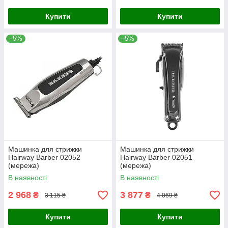
Купити
Купити
–5%
–5%
Машинка для стрижки
Машинка для стрижки
Hairway Barber 02052
Hairway Barber 02051
(мережа)
(мережа)
В наявності
В наявності
2 968
3 877
₴
₴
3 115 ₴
4 069 ₴
Купити
Купити