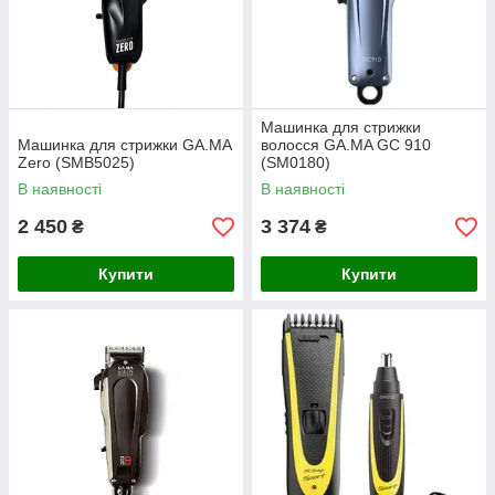
Машинка для стрижки
Машинка для стрижки GA.MA
волосся GA.MA GC 910
Zero (SMB5025)
(SM0180)
В наявності
В наявності
2 450
3 374
₴
₴
Купити
Купити