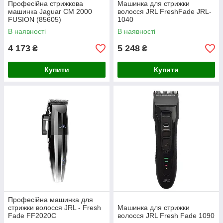
Професійна стрижкова
Машинка для стрижки
машинка Jaguar CM 2000
волосся JRL FreshFade JRL-
FUSION (85605)
1040
В наявності
В наявності
4 173
5 248
₴
₴
Купити
Купити
Професійна машинка для
стрижки волосся JRL - Fresh
Машинка для стрижки
Fade FF2020C
волосся JRL Fresh Fade 1090