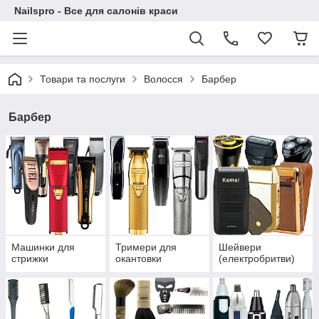
Nailspro - Все для салонів краси
Товари та послуги
Волосся
Барбер
Барбер
Машинки для
Тримери для
Шейвери
стрижки
окантовки
(електробритви)