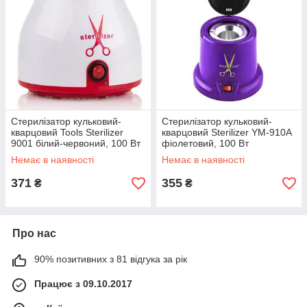
Стерилізатор кульковий-
Стерилізатор кульковий-
кварцовий Tools Sterilizer
кварцовий Sterilizer YM-910A
9001 білий-червоний, 100 Вт
фіолетовий, 100 Вт
Немає в наявності
Немає в наявності
371
355
₴
₴
Про нас
90% позитивних з 81 відгука за рік
Працює з 09.10.2017