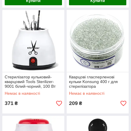
Купити
Купити
Стерилізатор кульковий-
Кварцові гласперленові
кварцовий Tools Sterilizer-
кульки Konsung 400 г для
9001 білий-чорний, 100 Вт
стерилізатора
Немає в наявності
Немає в наявності
371
209
₴
₴