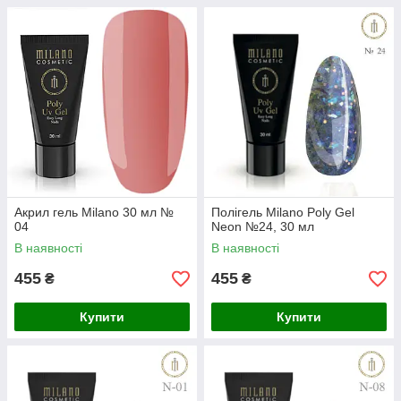
Акрил гель Milano 30 мл №
Полігель Milano Poly Gel
04
Neon №24, 30 мл
В наявності
В наявності
455
455
₴
₴
Купити
Купити