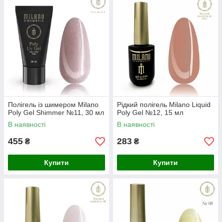
Полігель із шимером Milano
Рідкий полігель Milano Liquid
Poly Gel Shimmer №11, 30 мл
Poly Gel №12, 15 мл
В наявності
В наявності
455
283
₴
₴
Купити
Купити