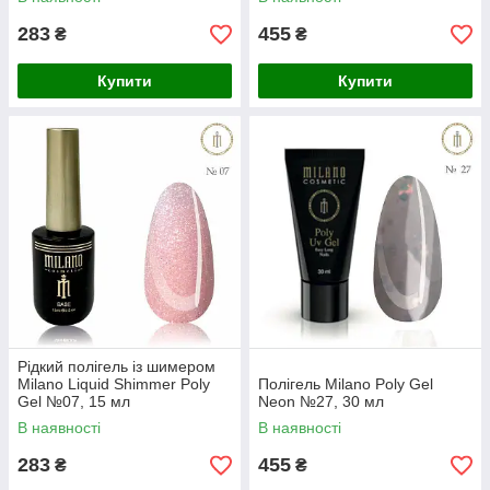
283
455
₴
₴
Купити
Купити
Рідкий полігель із шимером
Milano Liquid Shimmer Poly
Полігель Milano Poly Gel
Gel №07, 15 мл
Neon №27, 30 мл
В наявності
В наявності
283
455
₴
₴