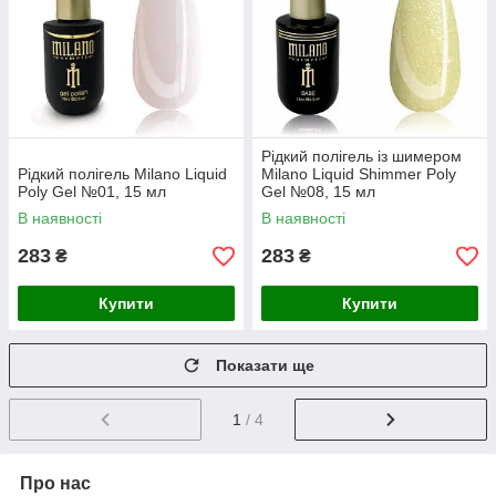
Рідкий полігель із шимером
Рідкий полігель Milano Liquid
Milano Liquid Shimmer Poly
Poly Gel №01, 15 мл
Gel №08, 15 мл
В наявності
В наявності
283
283
₴
₴
Купити
Купити
Показати ще
1
/ 4
Про нас