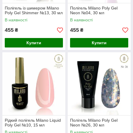
Полігель із шимером Milano
Полігель Milano Poly Gel
Poly Gel Shimmer №13, 30 мл
Neon №04, 30 мл
В наявності
В наявності
455
455
₴
₴
Купити
Купити
Рідкий полігель Milano Liquid
Полігель Milano Poly Gel
Poly Gel №10, 15 мл
Neon №26, 30 мл
В наявності
В наявності