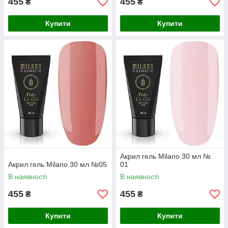
455
455
₴
₴
Купити
Купити
Акрил гель Milano 30 мл №
Акрил гель Milano 30 мл №05
01
В наявності
В наявності
455
455
₴
₴
Купити
Купити