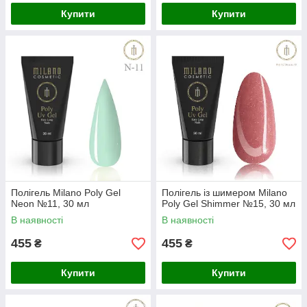
Купити
Купити
Полігель Milano Poly Gel
Полігель із шимером Milano
Neon №11, 30 мл
Poly Gel Shimmer №15, 30 мл
В наявності
В наявності
455
455
₴
₴
Купити
Купити