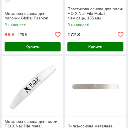
Пластикова основа для пилки
Металева основа для
F.O.X Nail File Metall,
пилочки Global Fashion
півмісяць, 135 мм
В наявності
В наявності
96
172
₴
₴
175 ₴
Купити
Купити
Металева основа для пилки
F.O.X Nail File Metall,
Пилка-основа металева