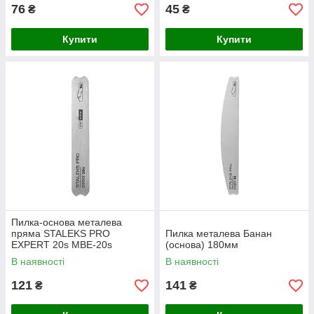
76
45
₴
₴
Купити
Купити
Пилка-основа металева
пряма STALEKS PRO
Пилка металева Банан
EXPERT 20s MBE-20s
(основа) 180мм
В наявності
В наявності
121
141
₴
₴