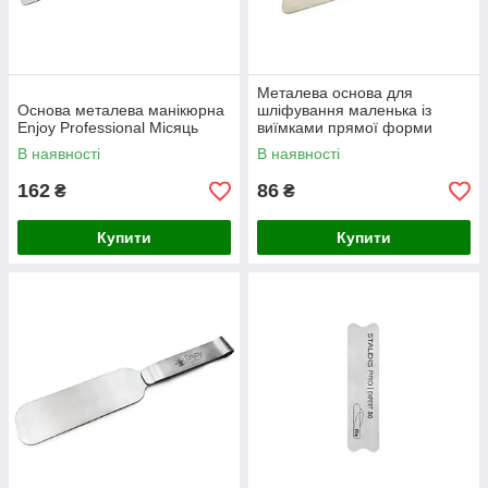
Металева основа для
Основа металева манікюрна
шліфування маленька із
Enjoy Professional Місяць
виїмками прямої форми
Enjoy Professional
В наявності
В наявності
162
86
₴
₴
Купити
Купити