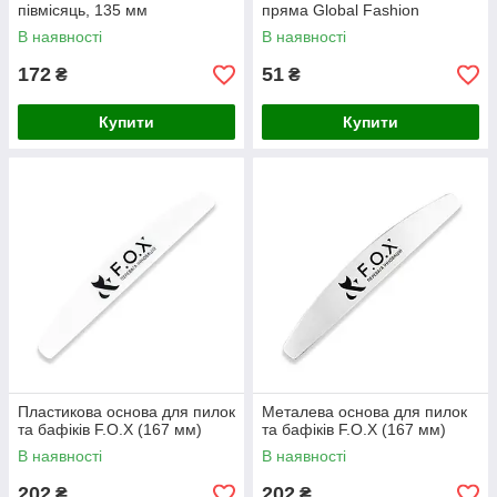
півмісяць, 135 мм
пряма Global Fashion
В наявності
В наявності
172
51
₴
₴
Купити
Купити
Пластикова основа для пилок
Металева основа для пилок
та бафіків F.O.X (167 мм)
та бафіків F.O.X (167 мм)
В наявності
В наявності
202
202
₴
₴