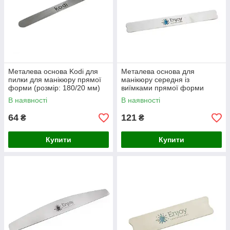
Металева основа Kodi для
Металева основа для
пилки для манікюру прямої
манікюру середня із
форми (розмір: 180/20 мм)
виїмками прямої форми
Enjoy Professional
В наявності
В наявності
64
121
₴
₴
Купити
Купити