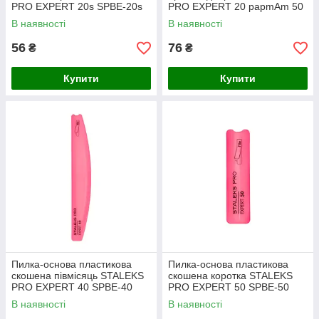
PRO EXPERT 20s SPBE-20s
PRO EXPERT 20 papmAm 50
шт WBE-20
В наявності
В наявності
56
76
₴
₴
Купити
Купити
Пилка-основа пластикова
Пилка-основа пластикова
скошена півмісяць STALEKS
скошена коротка STALEKS
PRO EXPERT 40 SPBE-40
PRO EXPERT 50 SPBE-50
В наявності
В наявності