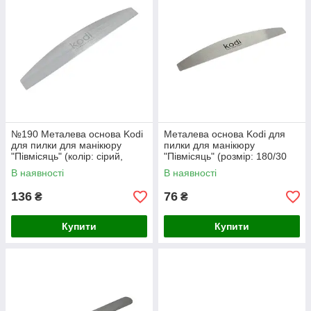
№190 Металева основа Kodi
Металева основа Kodi для
для пилки для манікюру
пилки для манікюру
"Півмісяць" (колір: сірий,
"Півмісяць" (розмір: 180/30
розмір: 178/28 мм)
мм)
В наявності
В наявності
136
76
₴
₴
Купити
Купити