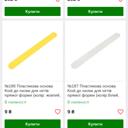
Купити
Купити
№186 Пластикова основа
№187 Пластикова основа
Kodi до пилки для нігтів
Kodi до пилки для нігтів
прямої форми (колір: жовтий,
прямої форми (колір:білий,
розмір: 178/19 мм)
розмір: 178/19 мм)
В наявності
В наявності
9
9
₴
₴
Купити
Купити