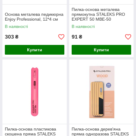
Пилка-основа металева
Основа металева педикюрна
прямокутна STALEKS PRO
Enjoy Professional, 12*4 см
EXPERT 50 MBE-50
В наявності
В наявності
303
91
₴
₴
Купити
Купити
Пилка-основа пластикова
Пилка-основа дерев'яна
скошена пряма STALEKS
пряма одноразова STALEKS