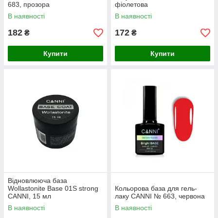
683, прозора
фіолетова
В наявності
В наявності
182
172
₴
₴
Купити
Купити
Відновлююча база
Wollastonite Base 01S strong
Кольорова база для гель-
CANNI, 15 мл
лаку CANNI № 663, червона
В наявності
В наявності