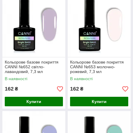
Кольорове базове покриття
Кольорове базове покриття
CANNI №652 світло-
CANNI №653 молочно-
лавандовий, 7,3 мл
рожевий, 7,3 мл
В наявності
В наявності
162
162
₴
₴
Купити
Купити