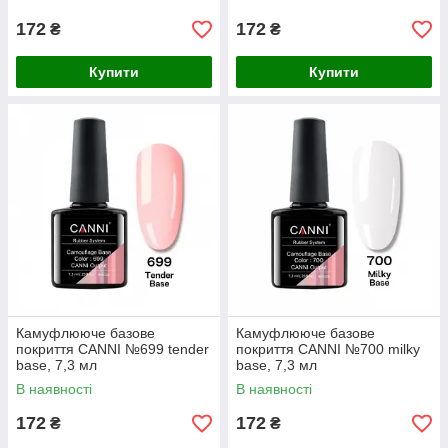
172
172
₴
₴
Купити
Купити
Камуфлююче базове
Камуфлююче базове
покриття CANNI №699 tender
покриття CANNI №700 milky
base, 7,3 мл
base, 7,3 мл
В наявності
В наявності
172
172
₴
₴