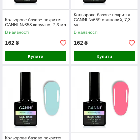
Кольорове базове покриття
Кольорове базове покриття
CANNI №659 ожиновий, 7,3
CANNI №658 капучіно, 7,3 мл
мл
В наявності
В наявності
162
162
₴
₴
Купити
Купити
Кольорове базове покриття