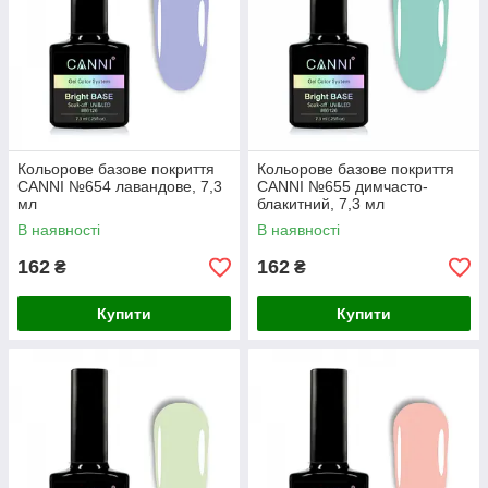
Кольорове базове покриття
Кольорове базове покриття
CANNI №654 лавандове, 7,3
CANNI №655 димчасто-
мл
блакитний, 7,3 мл
В наявності
В наявності
162
162
₴
₴
Купити
Купити