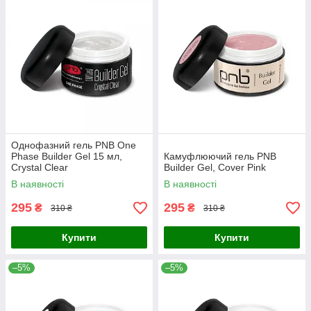
Однофазний гель PNB One
Phase Builder Gel 15 мл,
Камуфлюючий гель PNB
Сrystal Clear
Builder Gel, Cover Pink
В наявності
В наявності
295
295
₴
₴
310 ₴
310 ₴
Купити
Купити
–5%
–5%