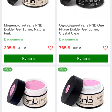
Моделюючий гель PNB
Однофазний гель PNB One
Builder Gel 15 мл, Natural
Phase Builder Gel 50 мл,
Pink
Сrystal Clear
В наявності
В наявності
295
765
₴
₴
310 ₴
805 ₴
Купити
Купити
–5%
–5%