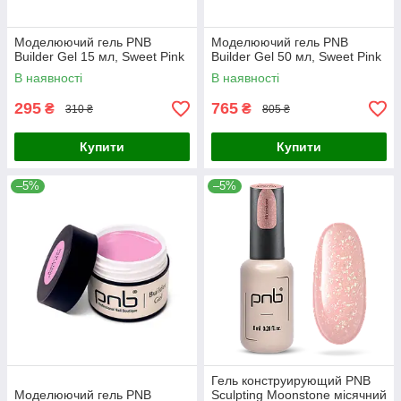
Моделюючий гель PNB
Моделюючий гель PNB
Builder Gel 15 мл, Sweet Pink
Builder Gel 50 мл, Sweet Pink
В наявності
В наявності
295
765
₴
₴
310 ₴
805 ₴
Купити
Купити
–5%
–5%
Гель конструирующий PNB
Моделюючий гель PNB
Sculpting Moonstone місячний