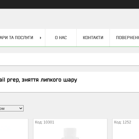
АРИ ТА ПОСЛУГИ
О НАС
КОНТАКТИ
ПОВЕРНЕН
il prep, зняття липкого шару
10301
1252