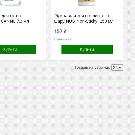
 для нігтів
Рідина для зняття липкого
 CANNI, 7.3 мл
шару NUB Non-Sticky, 250 мл
157 ₴
В наявності
Купити
Купити