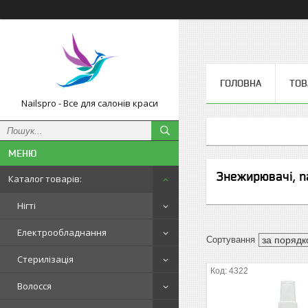
ГОЛОВНА
ТОВ
Nailspro - Все для салонів краси
Знежирювачі, na
Каталог товарів:
Нігті
Електрообладнання
Стерилізація
4322
Волосся