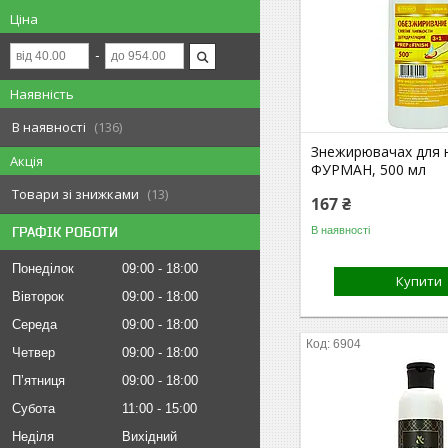
Ціна
Наявність
В наявності
136
Знежирювачах для н
Акція
ФУРМАН, 500 мл
Товари зі знижками
13
167 ₴
В наявності
ГРАФІК РОБОТИ
Понеділок
09:00
18:00
Купити
Вівторок
09:00
18:00
Середа
09:00
18:00
6904
Четвер
09:00
18:00
Пʼятниця
09:00
18:00
Субота
11:00
15:00
Неділя
Вихідний