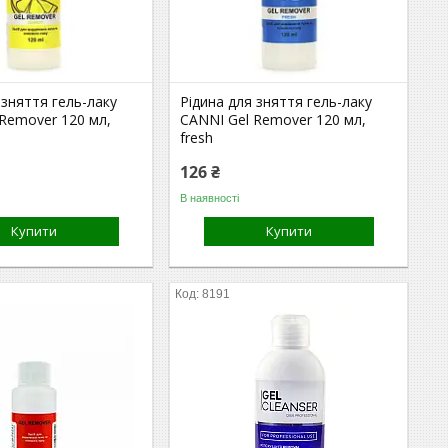
 зняття гель-лаку
Рідина для зняття гель-лаку
Remover 120 мл,
CANNI Gel Remover 120 мл,
fresh
126 ₴
В наявності
Купити
Купити
8191