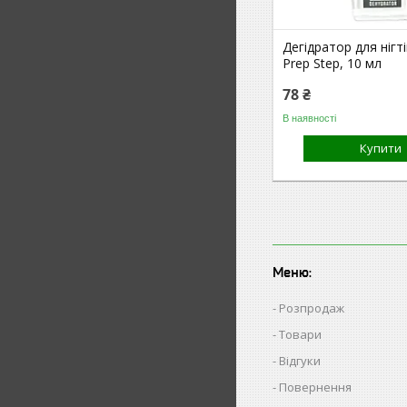
Дегідратор для нігті
Prep Step, 10 мл
78 ₴
В наявності
Купити
Меню:
Розпродаж
Товари
Відгуки
Повернення