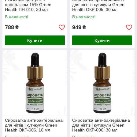
прополісом 15% Green
для нігтів і кутикули Green
Health ПН-010, 30 мл
Health ОКР-005, 30 мл
В наявності
В наявності
788
949
₴
₴
Купити
Купити
Сироватка антибактеріальна
Сироватка антибактеріальна
для нігтів і кутикули Green
для нігтів і кутикули Green
Health ОКР-006, 10 мл
Health ОКР-006, 30 мл