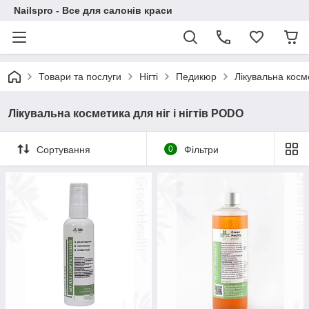
Nailspro - Все для салонів краси
Товари та послуги
Нігті
Педикюр
Лікувальна косме
Лікувальна косметика для ніг і нігтів PODO
Сортування
0
Фільтри