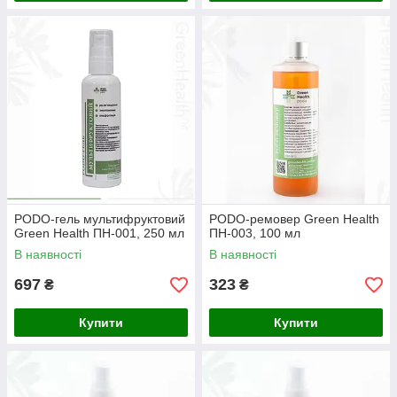
PODO-гель мультифруктовий
PODO-ремовер Green Health
Green Health ПН-001, 250 мл
ПН-003, 100 мл
В наявності
В наявності
697
323
₴
₴
Купити
Купити