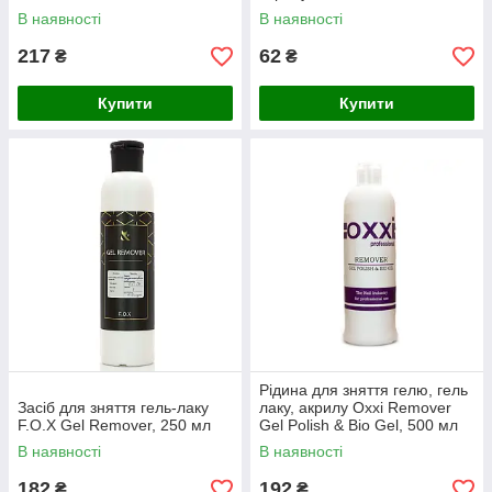
В наявності
В наявності
217
62
₴
₴
Купити
Купити
Рідина для зняття гелю, гель
Засіб для зняття гель-лаку
лаку, акрилу Oxxi Remover
F.O.X Gel Remover, 250 мл
Gel Polish & Bio Gel, 500 мл
В наявності
В наявності
182
192
₴
₴