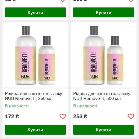
Купити
Купити
Рідина для зняття гель-лаку
Рідина для зняття гель-лаку
NUB Remove-It, 250 мл
NUB Remove-It, 500 мл
В наявності
В наявності
172
253
₴
₴
Купити
Купити