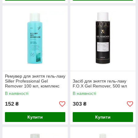
Ремувер для зняття гель-лаку
Siller Professional Gel
Засіб для зняття гель-лаку
Remover 100 мл, комплекс
F.O.X Gel Remover, 500 мл
вітамінів
В наявності
В наявності
152
303
₴
₴
Купити
Купити