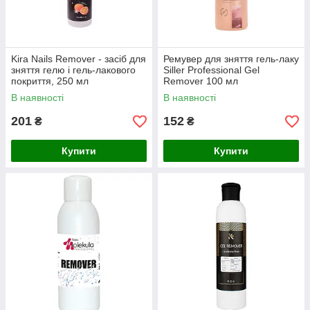
Kira Nails Remover - засіб для
Ремувер для зняття гель-лаку
зняття гелю і гель-лакового
Siller Professional Gel
покриття, 250 мл
Remover 100 мл
В наявності
В наявності
201
152
₴
₴
Купити
Купити