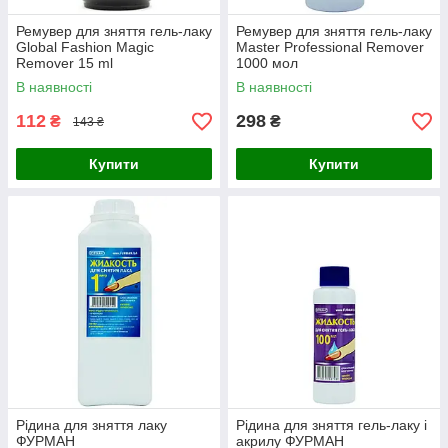
Ремувер для зняття гель-лаку
Ремувер для зняття гель-лаку
Global Fashion Magic
Master Professional Remover
Remover 15 ml
1000 мол
В наявності
В наявності
112
298
₴
₴
143 ₴
Купити
Купити
Рідина для зняття лаку
Рідина для зняття гель-лаку і
ФУРМАН
акрилу ФУРМАН