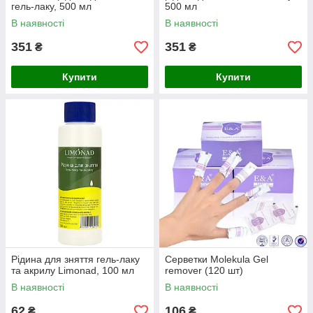
гель-лаку, 500 мл
500 мл
В наявності
В наявності
351
351
₴
₴
Купити
Купити
Рідина для зняття гель-лаку
Серветки Molekula Gel
та акрилу Limonad, 100 мл
remover (120 шт)
В наявності
В наявності
62
106
₴
₴