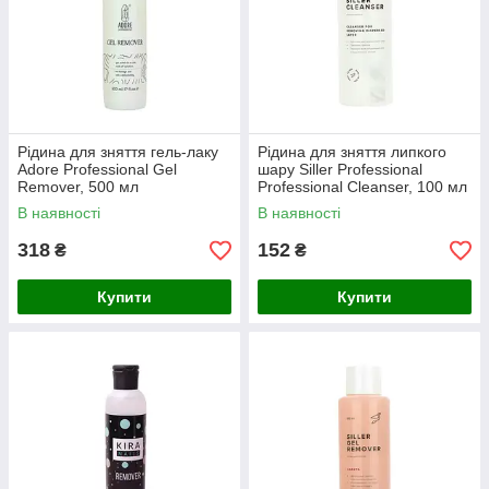
Рідина для зняття гель-лаку
Рідина для зняття липкого
Adore Professional Gel
шару Siller Professional
Remover, 500 мл
Professional Cleanser, 100 мл
В наявності
В наявності
318
152
₴
₴
Купити
Купити