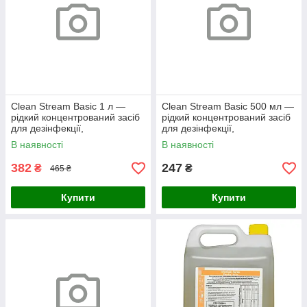
Clean Stream Basic 1 л —
Clean Stream Basic 500 мл —
рідкий концентрований засіб
рідкий концентрований засіб
для дезінфекції,
для дезінфекції,
достерилізаційного
достерилізаційного
В наявності
В наявності
очищення та стерилізації
очищення та стерилізації
382
247
₴
₴
465 ₴
Купити
Купити