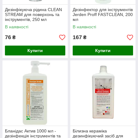
Дезінфікуюча рідина CLEAN
Дезінфектор для інструментів
STREAM для поверхонь та
Jerden Proff FASTCLEAN, 200
інструментів, 250 мл
мл
В наявності
В наявності
76
167
₴
₴
Купити
Купити
Бланідас Актив 1000 мл -
Білизна кераміка
дезінфекція інструментів та
дезинфікуючий засіб для