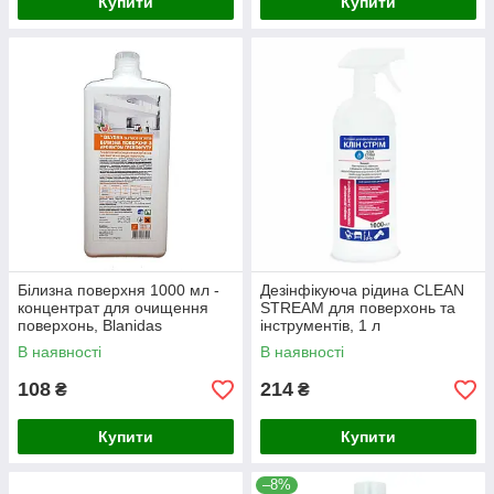
Купити
Купити
Білизна поверхня 1000 мл -
Дезінфікуюча рідина CLEAN
концентрат для очищення
STREAM для поверхонь та
поверхонь, Blanidas
інструментів, 1 л
В наявності
В наявності
108
214
₴
₴
Купити
Купити
–8%