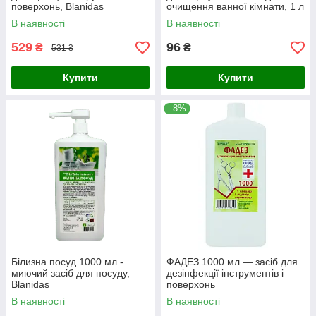
поверхонь, Blanidas
очищення ванної кімнати, 1 л
В наявності
В наявності
529
96
₴
₴
531 ₴
Купити
Купити
–8%
Білизна посуд 1000 мл -
ФАДЕЗ 1000 мл — засіб для
миючий засіб для посуду,
дезінфекції інструментів і
Blanidas
поверхонь
В наявності
В наявності