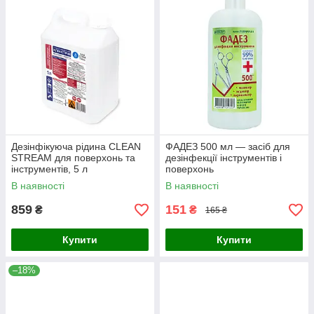
Дезінфікуюча рідина CLEAN
ФАДЕЗ 500 мл — засіб для
STREAM для поверхонь та
дезінфекції інструментів і
інструментів, 5 л
поверхонь
В наявності
В наявності
859
151
₴
₴
165 ₴
Купити
Купити
–18%