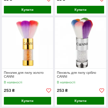
Купити
Купити
Пензлик для пилу золото
Пензель для пилу срібло
CANNI
CANNI
В наявності
В наявності
253
253
₴
₴
Купити
Купити