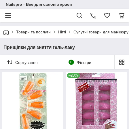
Nailspro - Все для салонів краси
Товари та послуги
Нігті
Супутні товари для манікюру
Прищіпки для зняття гель-лаку
Сортування
0
Фільтри
–20%