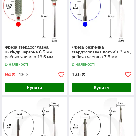
Фреза твердосплавна
Фреза безпечна
циліндр червона 6.5 мм,
твердосплавна полум'я 2 мм,
робоча частина 13.5 мм
робоча частина 7.5 мм
В наявності
В наявності
94
136
₴
₴
136 ₴
Купити
Купити