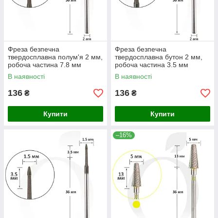
Фреза безпечна
Фреза безпечна
твердосплавна полум'я 2 мм,
твердосплавна бутон 2 мм,
робоча частина 7.8 мм
робоча частина 3.5 мм
В наявності
В наявності
136
136
₴
₴
Купити
Купити
–16%