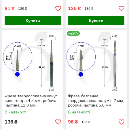
81
126
₴
₴
126 ₴
136 ₴
Купити
Купити
–29%
Фреза твердосплавна конус
Фреза безпечна
синя гостра 4.5 мм, робоча
твердосплавна полум'я 2 мм,
частина 12.8 мм
робоча частина 5.8 мм
В наявності
В наявності
136
96
₴
₴
136 ₴