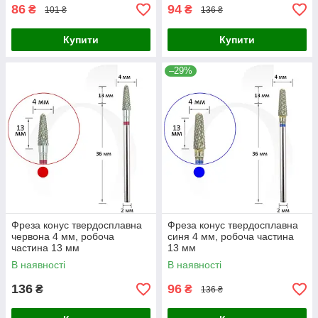
86
94
₴
₴
101 ₴
136 ₴
Купити
Купити
–29%
Фреза конус твердосплавна
Фреза конус твердосплавна
червона 4 мм, робоча
синя 4 мм, робоча частина
частина 13 мм
13 мм
В наявності
В наявності
136
96
₴
₴
136 ₴