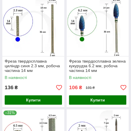
Фреза твердосплавна
Фреза твердосплавна зелена
циліндр синя 2.3 мм, робоча
кукурудза 6.2 мм, робоча
частина 14 мм
частина 14 мм
В наявності
В наявності
136
106
₴
₴
131 ₴
Купити
Купити
–31%