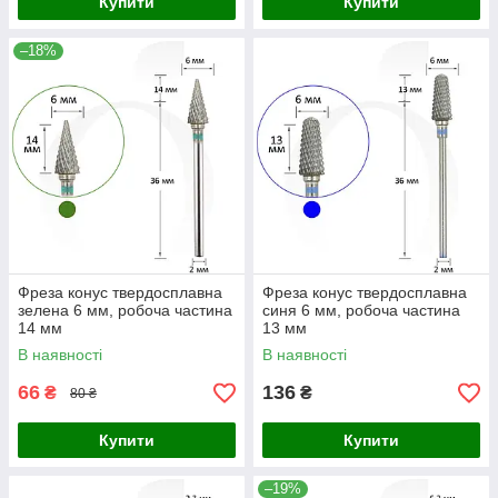
Купити
Купити
–18%
Фреза конус твердосплавна
Фреза конус твердосплавна
зелена 6 мм, робоча частина
синя 6 мм, робоча частина
14 мм
13 мм
В наявності
В наявності
66
136
₴
₴
80 ₴
Купити
Купити
–19%