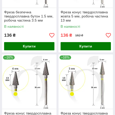
Фреза безпечна
Фреза конус твердосплавна
твердосплавна бутон 1.5 мм,
жовта 5 мм, робоча частина
робоча частина 3.5 мм
13 мм
В наявності
В наявності
136
136
₴
₴
162 ₴
Купити
Купити
–16%
–16%
Фреза конус твердосплавна
Фреза конус твердосплавна