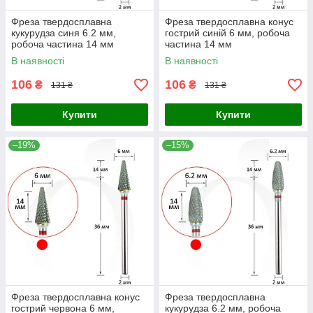
Фреза твердосплавна
Фреза твердосплавна конус
кукурудза синя 6.2 мм,
гострий синій 6 мм, робоча
робоча частина 14 мм
частина 14 мм
В наявності
В наявності
106
106
₴
₴
131 ₴
131 ₴
Купити
Купити
–19%
–15%
Фреза твердосплавна конус
Фреза твердосплавна
гострий червона 6 мм,
кукурудза 6.2 мм, робоча