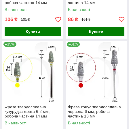
робоча частина 14 мм
частина 14 мм
В наявності
В наявності
106
86
₴
₴
131 ₴
101 ₴
Купити
Купити
–15%
–31%
Фреза твердосплавна
Фреза конус твердосплавна
кукурудза жовта 6.2 мм,
червона 6 мм, робоча
робоча частина 14 мм
частина 13 мм
В наявності
В наявності