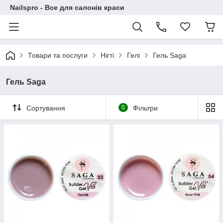
Nailspro - Все для салонів краси
Товари та послуги
Нігті
Гелі
Гель Saga
Гель Saga
Сортування
0
Фільтри