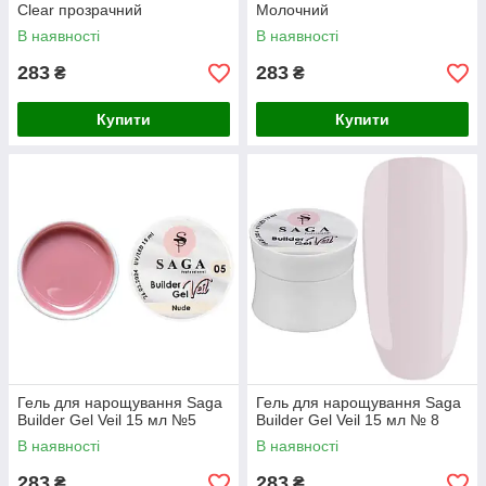
Clear прозрачний
Молочний
В наявності
В наявності
283
283
₴
₴
Купити
Купити
Гель для нарощування Saga
Гель для нарощування Saga
Builder Gel Veil 15 мл №5
Builder Gel Veil 15 мл № 8
В наявності
В наявності
283
283
₴
₴