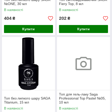
№ONE, 30 мл
Fiery Top, 8 мл
В наявності
В наявності
404
202
₴
₴
Купити
Купити
Топ для гель-лаку Saga
Топ без липкого шару SAGA
Professional Top Pastel №05,
Titanium, 15 мл
10 мл
В наявності
В наявності