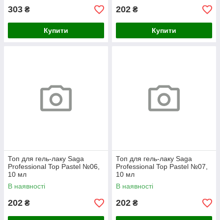
303
202
₴
₴
Купити
Купити
Топ для гель-лаку Saga
Топ для гель-лаку Saga
Professional Top Pastel №06,
Professional Top Pastel №07,
10 мл
10 мл
В наявності
В наявності
202
202
₴
₴