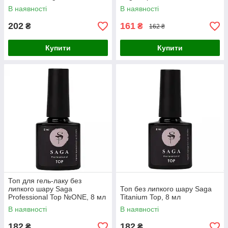
В наявності
В наявності
202
161
₴
₴
162 ₴
Купити
Купити
Топ для гель-лаку без
липкого шару Saga
Топ без липкого шару Saga
Professional Top №ONE, 8 мл
Titanium Top, 8 мл
В наявності
В наявності
182
182
₴
₴