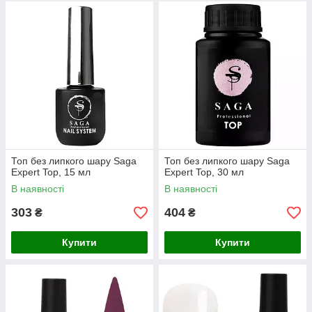
Топ без липкого шару Saga
Топ без липкого шару Saga
Expert Top, 15 мл
Expert Top, 30 мл
В наявності
В наявності
303
404
₴
₴
Купити
Купити