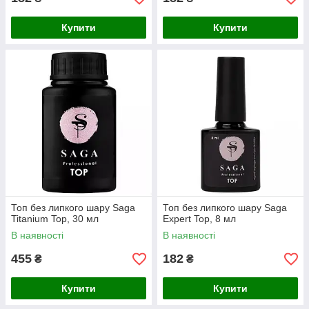
Купити
Купити
Топ без липкого шару Saga
Топ без липкого шару Saga
Titanium Top, 30 мл
Expert Top, 8 мл
В наявності
В наявності
455
182
₴
₴
Купити
Купити