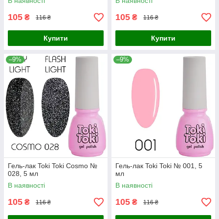
В наявності
В наявності
105
105
₴
₴
116 ₴
116 ₴
Купити
Купити
–9%
–9%
Гель-лак Toki Toki Cosmo №
Гель-лак Toki Toki № 001, 5
028, 5 мл
мл
В наявності
В наявності
105
105
₴
₴
116 ₴
116 ₴