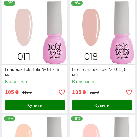
–9%
–9%
Гель-лак Toki Toki № 017, 5
Гель-лак Toki Toki № 018, 5
мл
мл
В наявності
В наявності
105
105
₴
₴
116 ₴
116 ₴
Купити
Купити
–9%
–9%