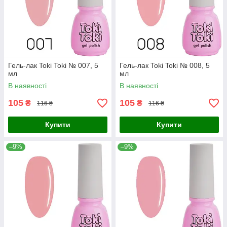
Гель-лак Toki Toki № 007, 5
Гель-лак Toki Toki № 008, 5
мл
мл
В наявності
В наявності
105
105
₴
₴
116 ₴
116 ₴
Купити
Купити
–9%
–9%