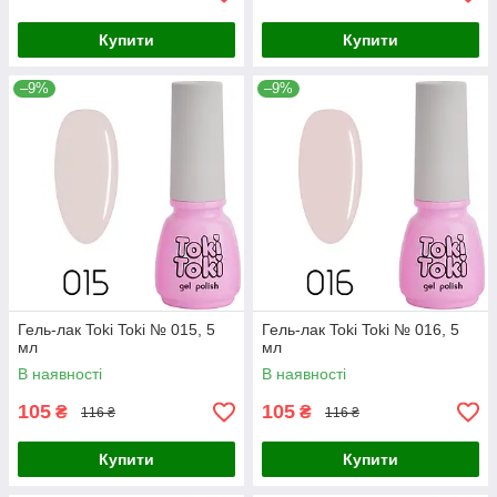
Купити
Купити
–9%
–9%
Гель-лак Toki Toki № 015, 5
Гель-лак Toki Toki № 016, 5
мл
мл
В наявності
В наявності
105
105
₴
₴
116 ₴
116 ₴
Купити
Купити