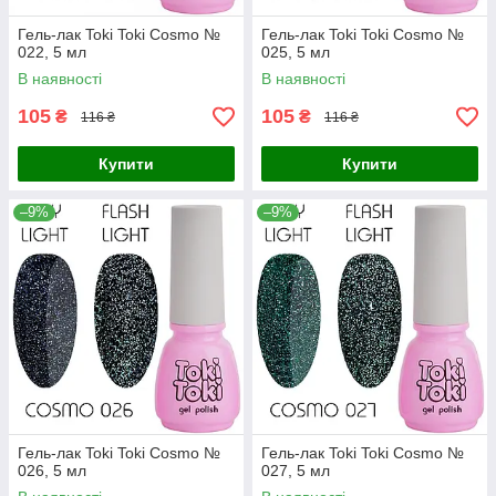
Гель-лак Toki Toki Cosmo №
Гель-лак Toki Toki Cosmo №
022, 5 мл
025, 5 мл
В наявності
В наявності
105
105
₴
₴
116 ₴
116 ₴
Купити
Купити
–9%
–9%
Гель-лак Toki Toki Cosmo №
Гель-лак Toki Toki Cosmo №
026, 5 мл
027, 5 мл