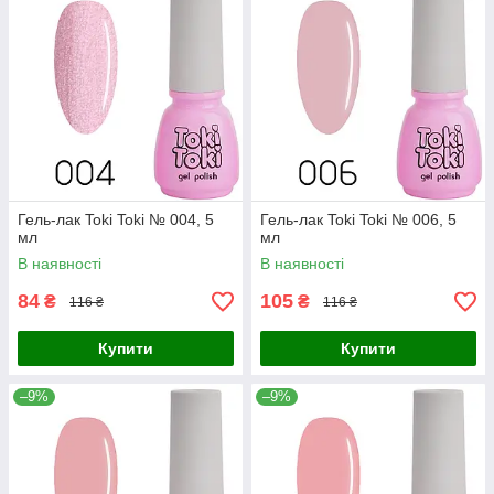
Гель-лак Toki Toki № 004, 5
Гель-лак Toki Toki № 006, 5
мл
мл
В наявності
В наявності
84
105
₴
₴
116 ₴
116 ₴
Купити
Купити
–9%
–9%