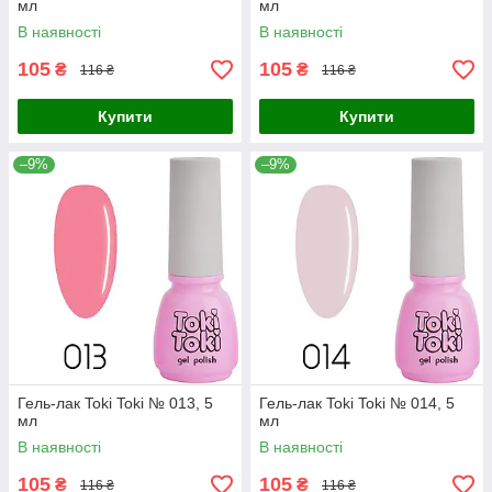
мл
мл
В наявності
В наявності
105
105
₴
₴
116 ₴
116 ₴
Купити
Купити
–9%
–9%
Гель-лак Toki Toki № 013, 5
Гель-лак Toki Toki № 014, 5
мл
мл
В наявності
В наявності
105
105
₴
₴
116 ₴
116 ₴