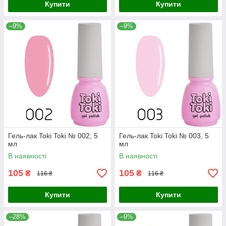
Купити
Купити
–9%
–9%
Гель-лак Toki Toki № 002, 5
Гель-лак Toki Toki № 003, 5
мл
мл
В наявності
В наявності
105
105
₴
₴
116 ₴
116 ₴
Купити
Купити
–28%
–9%