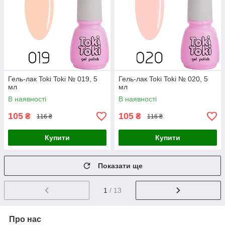
Гель-лак Toki Toki № 019, 5
Гель-лак Toki Toki № 020, 5
мл
мл
В наявності
В наявності
105
105
₴
₴
116 ₴
116 ₴
Купити
Купити
Показати ще
1
/ 13
Про нас