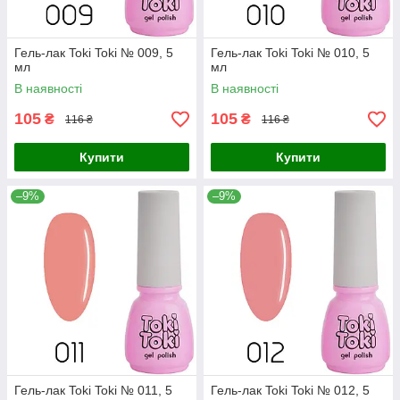
Гель-лак Toki Toki № 009, 5
Гель-лак Toki Toki № 010, 5
мл
мл
В наявності
В наявності
105
105
₴
₴
116 ₴
116 ₴
Купити
Купити
–9%
–9%
Гель-лак Toki Toki № 011, 5
Гель-лак Toki Toki № 012, 5