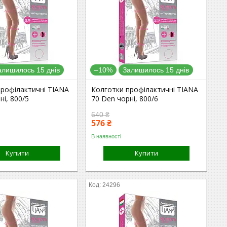
алишилось 15 днів
–10%
Залишилось 15 днів
профілактичні TIANA
Колготки профілактичні TIANA
ні, 800/5
70 Den чорні, 800/6
640 ₴
576 ₴
В наявності
Купити
Купити
24296