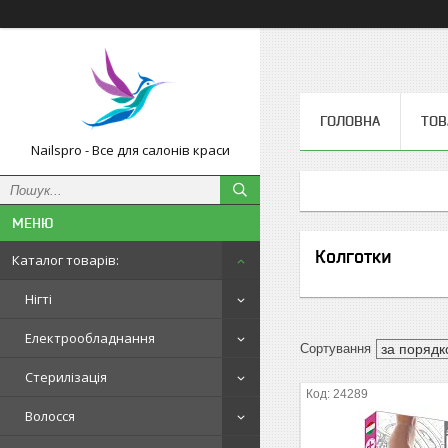
ГОЛОВНА
ТОВ
Nailspro - Все для салонів краси
Колготки
Каталог товарів:
Нігті
Електрообладнання
Стерилізація
24289
Волосся