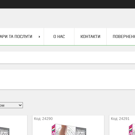
АРИ ТА ПОСЛУГИ
О НАС
КОНТАКТИ
ПОВЕРНЕН
24290
24291