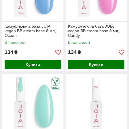
Камуфлююча база JOIA
Камуфлююча база JOIA
vegan BB cream base 8 мл,
vegan BB cream base 8 мл,
Ocean
Сandy
В наявності
В наявності
134
134
₴
₴
Купити
Купити