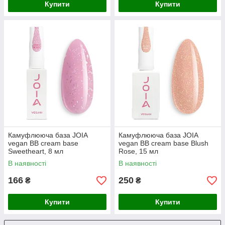
Купити
Купити
Камуфлююча база JOIA
Камуфлююча база JOIA
vegan BB cream base
vegan BB cream base Blush
Sweetheart, 8 мл
Rose, 15 мл
В наявності
В наявності
166
250
₴
₴
Купити
Купити