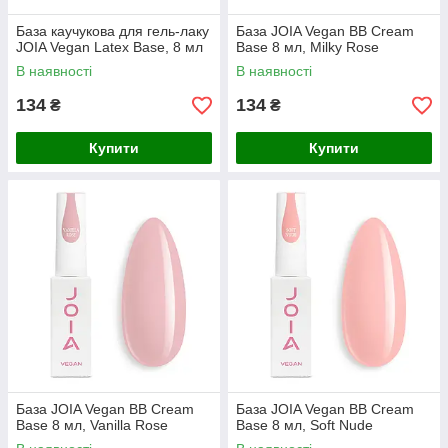
База каучукова для гель-лаку
База JOIA Vegan BB Cream
JOIA Vegan Latex Base, 8 мл
Base 8 мл, Milky Rose
В наявності
В наявності
134
134
₴
₴
Купити
Купити
База JOIA Vegan BB Cream
База JOIA Vegan BB Cream
Base 8 мл, Vanilla Rose
Base 8 мл, Soft Nude