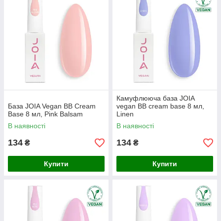
Камуфлююча база JOIA
База JOIA Vegan BB Cream
vegan BB cream base 8 мл,
Base 8 мл, Pink Balsam
Linen
В наявності
В наявності
134
134
₴
₴
Купити
Купити