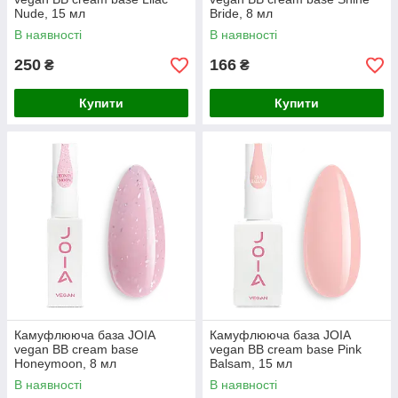
Nude, 15 мл
Bride, 8 мл
В наявності
В наявності
250
166
₴
₴
Купити
Купити
Камуфлююча база JOIA
Камуфлююча база JOIA
vegan BB cream base
vegan BB cream base Pink
Honeymoon, 8 мл
Balsam, 15 мл
В наявності
В наявності