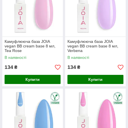
Камуфлююча база JOIA
Камуфлююча база JOIA
vegan BB cream base 8 мл,
vegan BB cream base 8 мл,
Tea Rose
Verbena
В наявності
В наявності
134
134
₴
₴
Купити
Купити