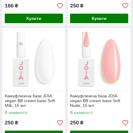
166
250
₴
₴
Купити
Купити
Камуфлююча база JOIA
Камуфлююча база JOIA
vegan BB cream base Soft
vegan BB cream base Soft
Milk, 15 мл
Nude, 15 мл
В наявності
В наявності
250
250
₴
₴