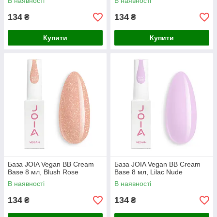
В наявності
В наявності
134
134
₴
₴
Купити
Купити
База JOIA Vegan BB Cream
База JOIA Vegan BB Cream
Base 8 мл, Blush Rose
Base 8 мл, Lilac Nude
В наявності
В наявності
134
134
₴
₴