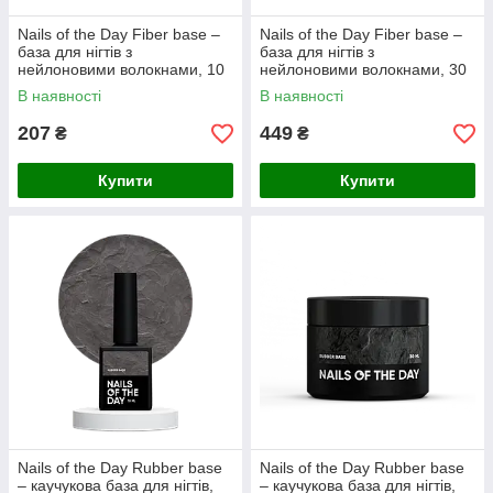
Nails of the Day Fiber base –
Nails of the Day Fiber base –
база для нігтів з
база для нігтів з
нейлоновими волокнами, 10
нейлоновими волокнами, 30
мл
мл
В наявності
В наявності
207
449
₴
₴
Купити
Купити
Nails of the Day Rubber base
Nails of the Day Rubber base
– каучукова база для нігтів,
– каучукова база для нігтів,