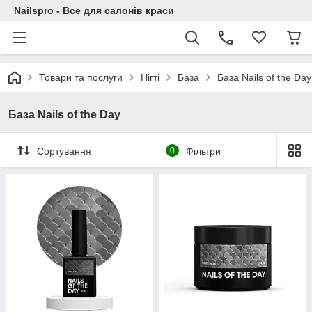
Nailspro - Все для салонів краси
Товари та послуги
Нігті
База
База Nails of the Day
База Nails of the Day
Сортування
0
Фільтри