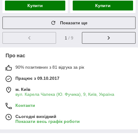
Купити
Купити
Показати ще
1
/ 9
Про нас
90% позитивних з 81 відгука за рік
Працює з 09.10.2017
м. Київ
вул. Карела Чапека (Ю. Фучика), 9, Київ, Україна
Контакти
Сьогодні вихідний
Показати весь графік роботи