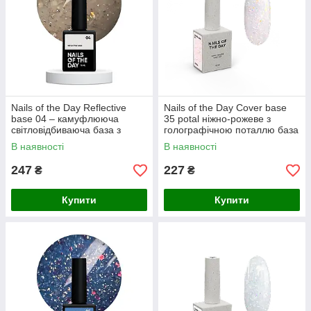
Nails of the Day Reflective
Nails of the Day Cover basе
base 04 – камуфлююча
35 potal ніжно-рожеве з
світловідбиваюча база з
голографічною поталлю база
шиммером (бежево-
для нігтів, 10 мл
В наявності
В наявності
молочна), 10 мл
247
227
₴
₴
Купити
Купити