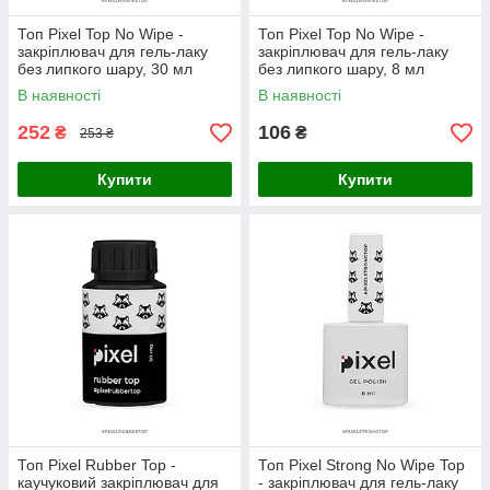
Топ Pixel Top No Wipe -
Топ Pixel Top No Wipe -
закріплювач для гель-лаку
закріплювач для гель-лаку
без липкого шару, 30 мл
без липкого шару, 8 мл
В наявності
В наявності
252
106
₴
₴
253 ₴
Купити
Купити
Топ Pixel Rubber Top -
Топ Pixel Strong No Wipe Top
каучуковий закріплювач для
- закріплювач для гель-лаку