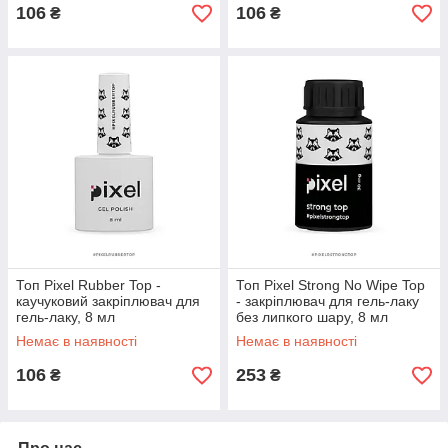
106
106
₴
₴
Топ Pixel Rubber Top -
Топ Pixel Strong No Wipe Top
каучуковий закріплювач для
- закріплювач для гель-лаку
гель-лаку, 8 мл
без липкого шару, 8 мл
Немає в наявності
Немає в наявності
106
253
₴
₴