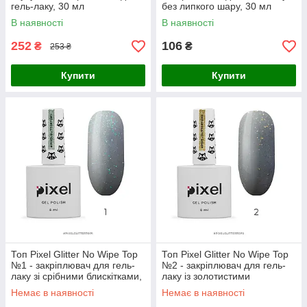
гель-лаку, 30 мл
без липкого шару, 30 мл
В наявності
В наявності
252
106
₴
₴
253 ₴
Купити
Купити
Топ Pixel Glitter No Wipe Top
Топ Pixel Glitter No Wipe Top
№1 - закріплювач для гель-
№2 - закріплювач для гель-
лаку зі срібними блискітками,
лаку із золотистими
8 мл
блискітками, 8 мл
Немає в наявності
Немає в наявності