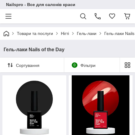
Nailspro - Все для салонів краси
Товари та послуги
Нігті
Гель-лаки
Гель-лаки Nails
Гель-лаки Nails of the Day
Сортування
0
Фільтри