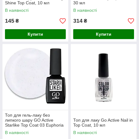
Shine Top Coat, 10 мл
30 мл
В наявності
В наявності
145
314
₴
₴
Купити
Купити
Топ для гель-лаку без
липкого шару GO Active
Топ для лаку Go Active Nail in
Starlike Top Coat 03 Euphoria
Top Coat, 10 мл
із шиммером, 10 мл
В наявності
В наявності