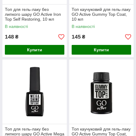
Топ для гель-лаку без
Топ каучуковий для гель-лаку
липкого шару GO Active Iron
GO Active Gummy Top Coat,
Top Self Restoring, 10 мл
10 мл
В наявності
В наявності
148
145
₴
₴
Купити
Купити
Топ для гель-лаку без
Топ каучуковий для гель-лаку
липкого шару GO Active Mega
GO Active Gummy Top Coat,