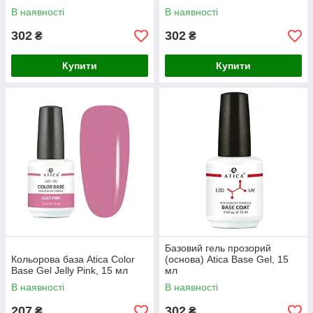
В наявності
В наявності
302
302
₴
₴
Купити
Купити
Базовий гель прозорий
Кольорова база Atica Color
(основа) Atica Base Gel, 15
Base Gel Jelly Pink, 15 мл
мл
В наявності
В наявності
207
302
₴
₴