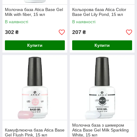
Молочна база Atica Base Gel
Кольорова база Atica Color
Milk with fiber, 15 мл
Base Gel Lily Pond, 15 мл
В наявності
В наявності
302
207
₴
₴
Купити
Купити
Молочна база з шимером
Камуфлююча база Atica Base
Atica Base Gel Milk Sparkling
Gel Flush Pink, 15 мл
White, 15 мл