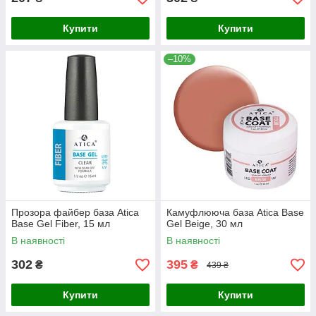
Купити
Купити
–10%
Прозора файбер база Atica
Камуфлююча база Atica Base
Base Gel Fiber, 15 мл
Gel Beige, 30 мл
В наявності
В наявності
302
395
₴
₴
439 ₴
Купити
Купити