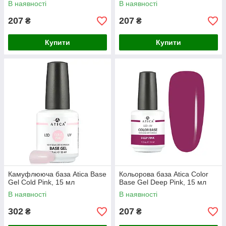
В наявності
В наявності
207
207
₴
₴
Купити
Купити
Камуфлююча база Atica Base
Кольорова база Atica Color
Gel Сold Pink, 15 мл
Base Gel Deep Pink, 15 мл
В наявності
В наявності
302
207
₴
₴