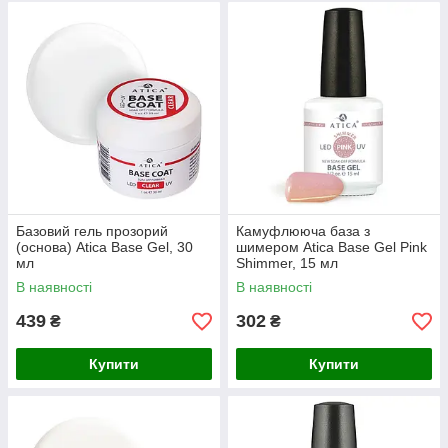
Базовий гель прозорий
Камуфлююча база з
(основа) Atica Base Gel, 30
шимером Atica Base Gel Pink
мл
Shimmer, 15 мл
В наявності
В наявності
439
302
₴
₴
Купити
Купити