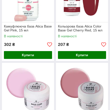
Камуфлююча база Atica Base
Кольорова база Atica Color
Gel Pink, 15 мл
Base Gel Cherry Red, 15 мл
В наявності
В наявності
302
207
₴
₴
Купити
Купити