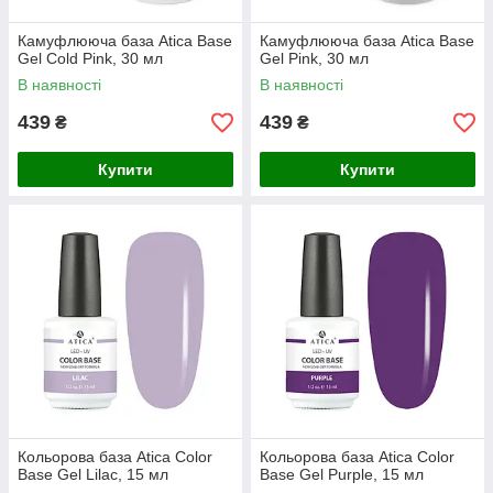
Камуфлююча база Atica Base
Камуфлююча база Atica Base
Gel Сold Pink, 30 мл
Gel Pink, 30 мл
В наявності
В наявності
439
439
₴
₴
Купити
Купити
Кольорова база Atica Color
Кольорова база Atica Color
Base Gel Lilac, 15 мл
Base Gel Purple, 15 мл