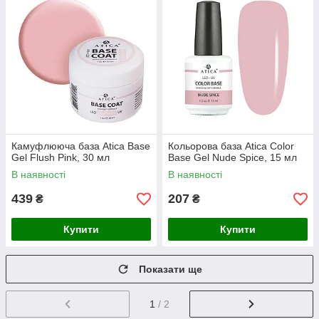
Камуфлююча база Atica Base
Кольорова база Atica Color
Gel Flush Pink, 30 мл
Base Gel Nude Spice, 15 мл
В наявності
В наявності
439
207
₴
₴
Купити
Купити
Показати ще
1
/ 2