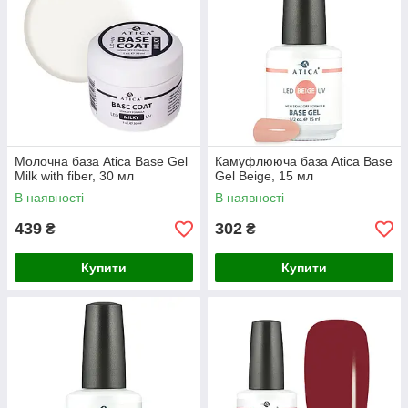
Молочна база Atica Base Gel
Камуфлююча база Atica Base
Milk with fiber, 30 мл
Gel Beige, 15 мл
В наявності
В наявності
439
302
₴
₴
Купити
Купити