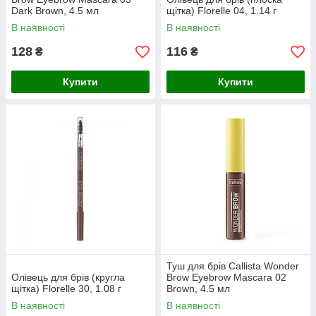
Dark Brown, 4.5 мл
щітка) Florelle 04, 1.14 г
В наявності
В наявності
128
116
₴
₴
Купити
Купити
Туш для брів Callista Wonder
Олівець для брів (кругла
Brow Eyebrow Mascara 02
щітка) Florelle 30, 1.08 г
Brown, 4.5 мл
В наявності
В наявності