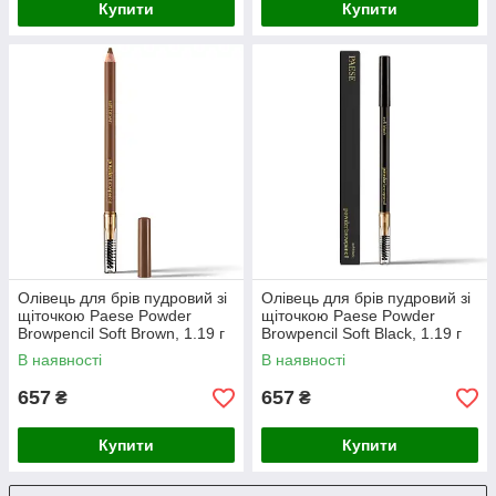
Купити
Купити
Олівець для брів пудровий зі
Олівець для брів пудровий зі
щіточкою Paese Powder
щіточкою Paese Powder
Browpencil Soft Brown, 1.19 г
Browpencil Soft Black, 1.19 г
В наявності
В наявності
657
657
₴
₴
Купити
Купити