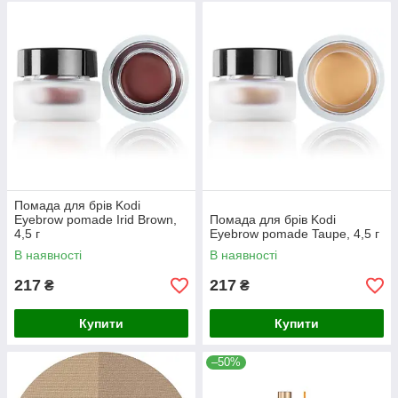
Помада для брів Kodi
Eyebrow pomade Irid Brown,
Помада для брів Kodi
4,5 г
Eyebrow pomade Taupe, 4,5 г
В наявності
В наявності
217
217
₴
₴
Купити
Купити
–50%