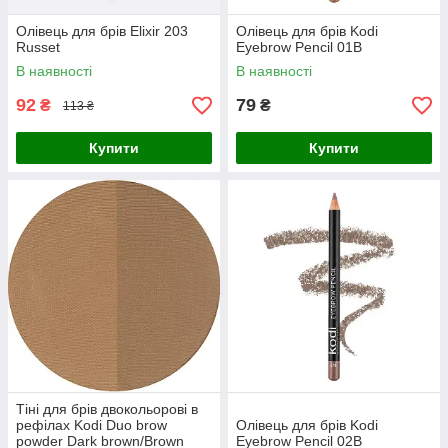
Олівець для брів Elixir 203
Олівець для брів Kodi
Russet
Eyebrow Pencil 01B
В наявності
В наявності
92
79
₴
₴
113 ₴
Купити
Купити
Тіні для брів двокольорові в
рефілах Kodi Duo brow
Олівець для брів Kodi
powder Dark brown/Brown
Eyebrow Pencil 02B