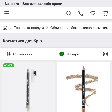
Nailspro - Все для салонів краси
Товари та послуги
Обличчя
Декоративна косметика
Косметика для брів
Сортування
0
Фільтри
–19%