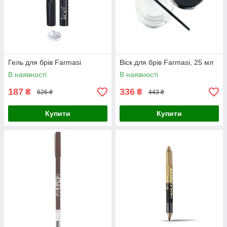
Гель для брів Farmasi
Віск для брів Farmasi, 25 мл
В наявності
В наявності
187
336
₴
₴
626 ₴
443 ₴
Купити
Купити