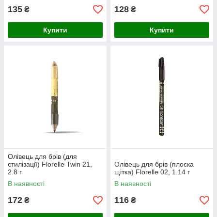
135
128
₴
₴
Купити
Купити
Олівець для брів (для
стилізації) Florelle Twin 21,
Олівець для брів (плоска
2.8 г
щітка) Florelle 02, 1.14 г
В наявності
В наявності
172
116
₴
₴