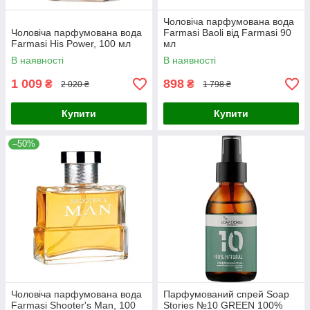
Чоловіча парфумована вода
Чоловіча парфумована вода
Farmasi Baoli від Farmasi 90
Farmasi His Power, 100 мл
мл
В наявності
В наявності
1 009
898
₴
₴
2 020 ₴
1 798 ₴
Купити
Купити
–50%
Чоловіча парфумована вода
Парфумований спрей Soap
Farmasi Shooter's Man, 100
Stories №10 GREEN 100%