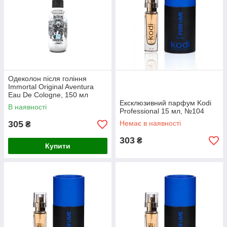
Одеколон після гоління
Immortal Original Aventura
Eau De Cologne, 150 мл
(NYC-119)
Ексклюзивний парфум Kodi
В наявності
Professional 15 мл, №104
305
Немає в наявності
₴
303
₴
Купити