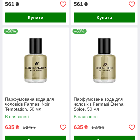
561
561
₴
₴
Купити
Купити
–50%
–50%
Парфумована вода для
Парфумована вода для
чоловіків Farmasi Noir
чоловіків Farmasi Eternal
Temptation, 50 мл
Spice, 50 мл
В наявності
В наявності
635
635
₴
₴
1 273 ₴
1 273 ₴