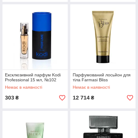
Ексклюзивний парфум Kodi
Парфумований лосьйон для
Professional 15 мл, №102
тіла Farmasi Bliss
Немає в наявності
Немає в наявності
303
12 714
₴
₴