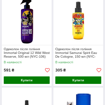
Одеколон після гоління
Одеколон після гоління
Immortal Original 12 Wild West
Immortal Samurai Spirit Eau
Reserve, 500 мл (NYC-106)
De Cologne, 150 мл (NYC-
118)
В наявності
В наявності
591
305
₴
₴
Купити
Купити