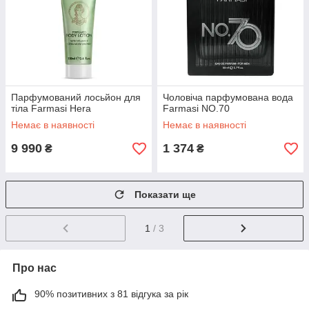
Парфумований лосьйон для
Чоловіча парфумована вода
тіла Farmasi Hera
Farmasi NO.70
Немає в наявності
Немає в наявності
9 990
1 374
₴
₴
Показати ще
1
/ 3
Про нас
90% позитивних з 81 відгука за рік