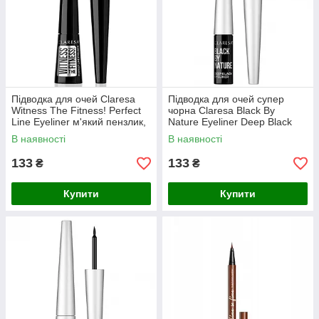
Підводка для очей Claresa
Підводка для очей супер
Witness The Fitness! Perfect
чорна Claresa Black By
Line Eyeliner м'який пензлик,
Nature Eyeliner Deep Black
4 г
твердий пензлик, 4 г
В наявності
В наявності
133
133
₴
₴
Купити
Купити