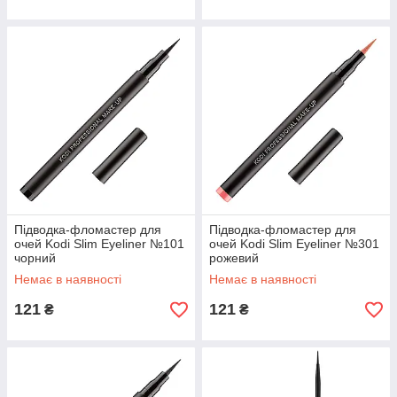
Підводка-фломастер для
Підводка-фломастер для
очей Kodi Slim Eyeliner №101
очей Kodi Slim Eyeliner №301
чорний
рожевий
Немає в наявності
Немає в наявності
121
121
₴
₴