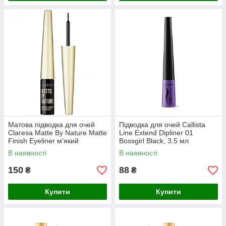
Матова підводка для очей
Підводка для очей Callista
Claresa Matte By Nature Matte
Line Extend Dipliner 01
Finish Eyeliner м'який
Bossgirl Black, 3.5 мл
пензлик, 4 г
В наявності
В наявності
150
88
₴
₴
Купити
Купити