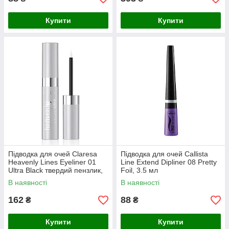
Купити
Купити
Підводка для очей Claresa
Підводка для очей Callista
Heavenly Lines Eyeliner 01
Line Extend Dipliner 08 Pretty
Ultra Black твердий пензлик,
Foil, 3.5 мл
4 г
В наявності
В наявності
162
88
₴
₴
Купити
Купити