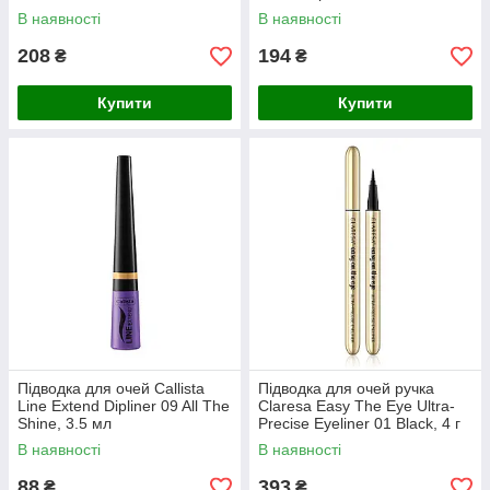
В наявності
В наявності
208
194
₴
₴
Купити
Купити
Підводка для очей Callista
Підводка для очей ручка
Line Extend Dipliner 09 All The
Claresa Easy The Eye Ultra-
Shine, 3.5 мл
Precise Eyeliner 01 Black, 4 г
В наявності
В наявності
88
393
₴
₴