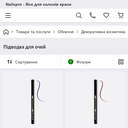
Nailspro - Все для салонів краси
Товари та послуги
Обличчя
Декоративна косметика
Підводка для очей
Сортування
0
Фільтри