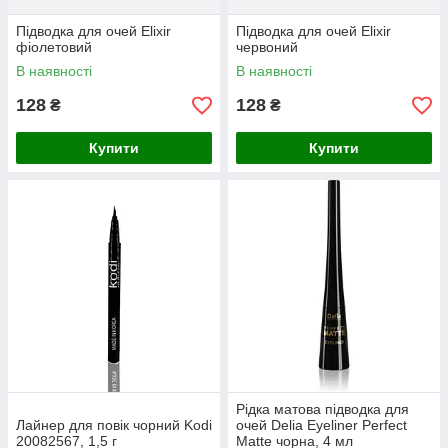
Підводка для очей Elixir
Підводка для очей Elixir
фіолетовий
червоний
В наявності
В наявності
128
128
₴
₴
Купити
Купити
Рідка матова підводка для
Лайнер для повік чорний Kodi
очей Delia Eyeliner Perfect
20082567, 1,5 г
Matte чорна, 4 мл