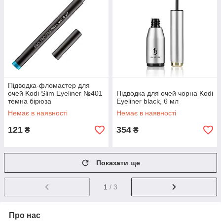
Підводка-фломастер для
очей Kodi Slim Eyeliner №401
Підводка для очей чорна Kodi
темна бірюза
Eyeliner black, 6 мл
Немає в наявності
Немає в наявності
121
354
₴
₴
Показати ще
1
/ 3
Про нас