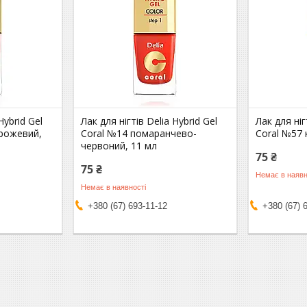
Hybrid Gel
Лак для нігтів Delia Hybrid Gel
Лак для ніг
-рожевий,
Coral №14 помаранчево-
Coral №57 
червоний, 11 мл
75 ₴
75 ₴
Немає в наявн
Немає в наявності
+380 (67) 693-11-12
+380 (67) 