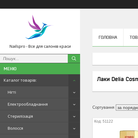
ГОЛОВНА
ТОВ
Nailspro - Все для салонів краси
Лаки Delia Cos
Каталог товарів:
Нігті
Електрообладнання
Стерилізація
51122
Волосся