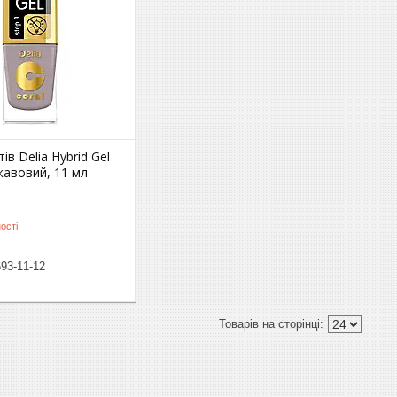
тів Delia Hybrid Gel
кавовий, 11 мл
ості
693-11-12