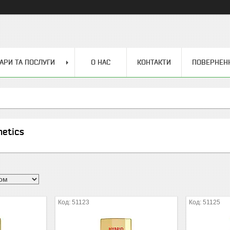
АРИ ТА ПОСЛУГИ
О НАС
КОНТАКТИ
ПОВЕРНЕН
metics
51123
51125