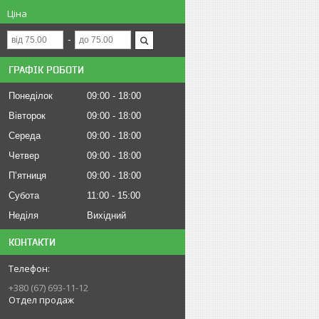
Ціна
ГРАФІК РОБОТИ
Понеділок
09:00
18:00
Вівторок
09:00
18:00
Середа
09:00
18:00
Четвер
09:00
18:00
Пʼятниця
09:00
18:00
Субота
11:00
15:00
Неділя
Вихідний
КОНТАКТИ
+380 (67) 693-11-12
Отдел продаж