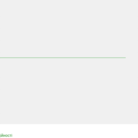
ійності