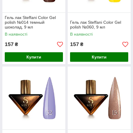
Гель лак Steffani Color Gel
polish №014 темный
Гель лак Steffani Color Gel
шоколад, 9 мл
polish №060, 9 мл
В наявності
В наявності
157
157
₴
₴
Купити
Купити