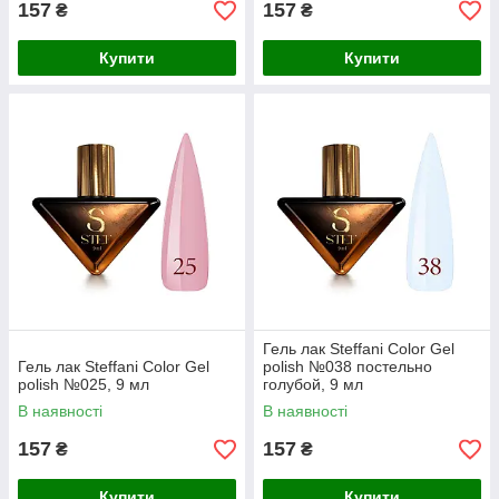
157
157
₴
₴
Купити
Купити
Гель лак Steffani Color Gel
Гель лак Steffani Color Gel
polish №038 постельно
polish №025, 9 мл
голубой, 9 мл
В наявності
В наявності
157
157
₴
₴
Купити
Купити