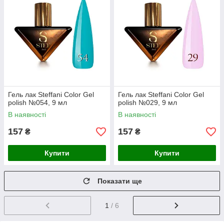
Гель лак Steffani Color Gel
Гель лак Steffani Color Gel
polish №054, 9 мл
polish №029, 9 мл
В наявності
В наявності
157
157
₴
₴
Купити
Купити
Показати ще
1
/ 6