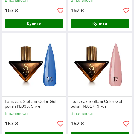
В наявності
В наявності
157
157
₴
₴
Купити
Купити
Гель лак Steffani Color Gel
Гель лак Steffani Color Gel
polish №035, 9 мл
polish №017, 9 мл
В наявності
В наявності
157
157
₴
₴