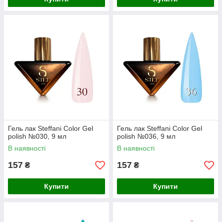
Гель лак Steffani Color Gel
Гель лак Steffani Color Gel
polish №030, 9 мл
polish №036, 9 мл
В наявності
В наявності
157
157
₴
₴
Купити
Купити