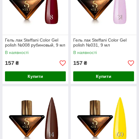
Гель лак Steffani Color Gel
Гель лак Steffani Color Gel
polish №008 рубиновый, 9 мл
polish №031, 9 мл
В наявності
В наявності
157
157
₴
₴
Купити
Купити