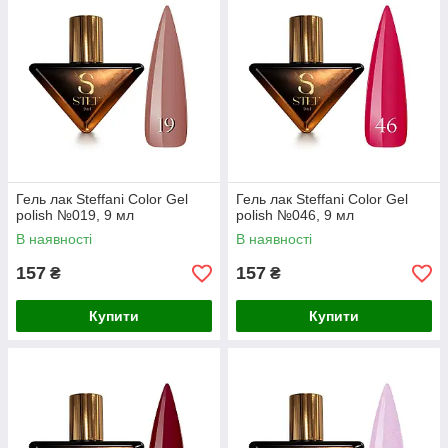
Гель лак Steffani Color Gel
Гель лак Steffani Color Gel
polish №019, 9 мл
polish №046, 9 мл
В наявності
В наявності
157
157
₴
₴
Купити
Купити