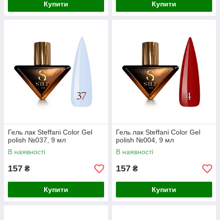
Купити
Купити
Гель лак Steffani Color Gel
Гель лак Steffani Color Gel
polish №037, 9 мл
polish №004, 9 мл
В наявності
В наявності
157
157
₴
₴
Купити
Купити