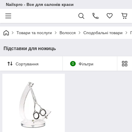
Nailspro - Все для салонів краси
Товари та послуги
Волосся
Сподобальні товари
Підставки для ножиць
Сортування
0
Фільтри