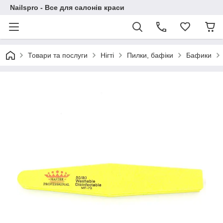
Nailspro - Все для салонів краси
Товари та послуги
Нігті
Пилки, бафіки
Бафики