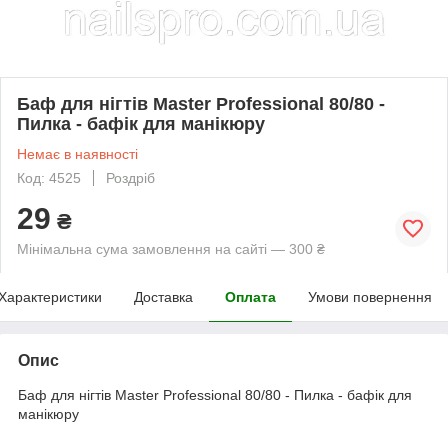
Баф для нігтів Master Professional 80/80 -
Пилка - бафік для манікюру
Немає в наявності
Код: 4525
Роздріб
29
₴
Мінімальна сума замовлення на сайті — 300 ₴
Характеристики
Доставка
Оплата
Умови повернення
Опис
Баф для нігтів Master Professional 80/80 - Пилка - бафік для
манікюру