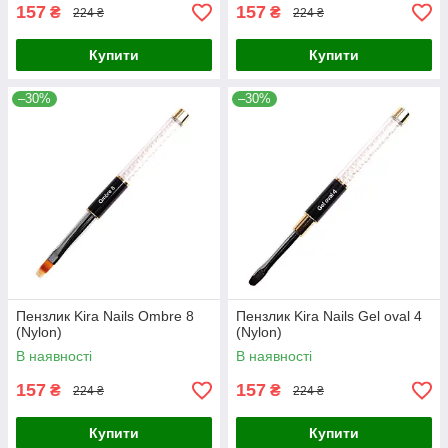
157
157
₴
₴
224 ₴
224 ₴
Купити
Купити
–30%
–30%
Пензлик Kira Nails Ombre 8
Пензлик Kira Nails Gel oval 4
(Nylon)
(Nylon)
В наявності
В наявності
157
157
₴
₴
224 ₴
224 ₴
Купити
Купити