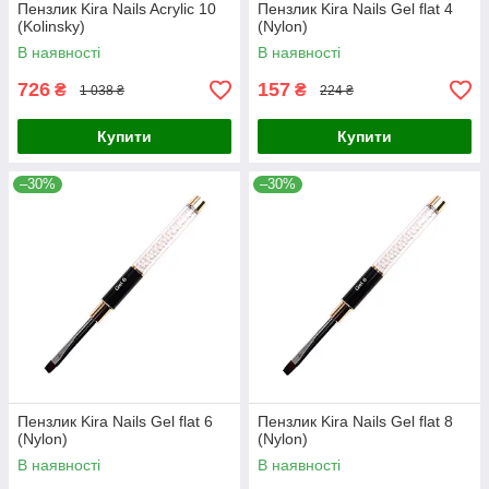
Пензлик Kira Nails Acrylic 10
Пензлик Kira Nails Gel flat 4
(Kolinsky)
(Nylon)
В наявності
В наявності
726
157
₴
₴
1 038 ₴
224 ₴
Купити
Купити
–30%
–30%
Пензлик Kira Nails Gel flat 6
Пензлик Kira Nails Gel flat 8
(Nylon)
(Nylon)
В наявності
В наявності