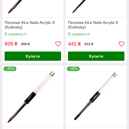
Пензлик Kira Nails Acrylic 8
Пензлик Kira Nails Acrylic 6
(Kolinsky)
(Kolinsky)
В наявності
В наявності
605
441
₴
₴
866 ₴
631 ₴
Купити
Купити
–30%
–30%