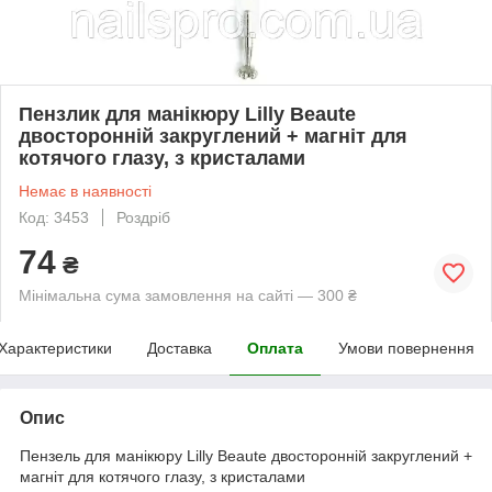
Пензлик для манікюру Lilly Beaute
двосторонній закруглений + магніт для
котячого глазу, з кристалами
Немає в наявності
Код: 3453
Роздріб
74
₴
Мінімальна сума замовлення на сайті — 300 ₴
Характеристики
Доставка
Оплата
Умови повернення
Опис
Пензель для манікюру Lilly Beaute двосторонній закруглений +
магніт для котячого глазу, з кристалами