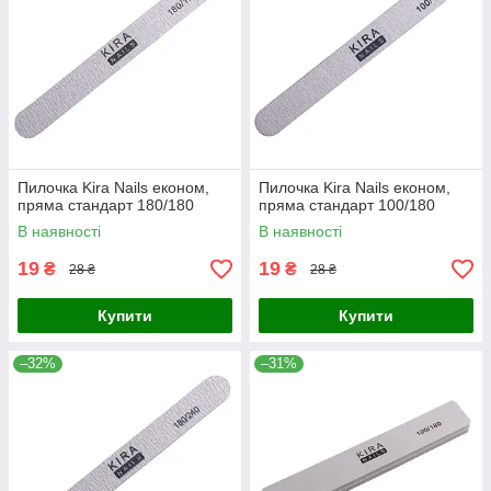
Пилочка Kira Nails економ,
Пилочка Kira Nails економ,
пряма стандарт 180/180
пряма стандарт 100/180
В наявності
В наявності
19
19
₴
₴
28 ₴
28 ₴
Купити
Купити
–32%
–31%