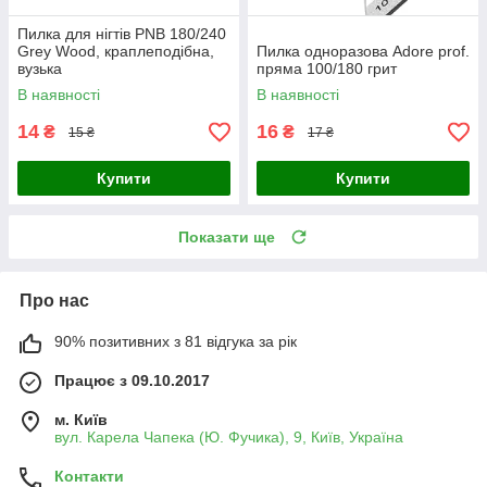
Пилка для нігтів PNB 180/240
Grey Wood, краплеподібна,
Пилка одноразова Adore prof.
вузька
пряма 100/180 грит
В наявності
В наявності
14
16
₴
₴
15 ₴
17 ₴
Купити
Купити
Показати ще
Про нас
90% позитивних з 81 відгука за рік
Працює з 09.10.2017
м. Київ
вул. Карела Чапека (Ю. Фучика), 9, Київ, Україна
Контакти