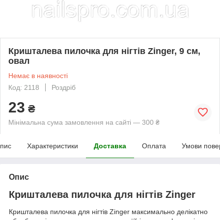
Кришталева пилочка для нігтів Zinger, 9 см,
овал
Немає в наявності
Код: 2118
Роздріб
23
₴
Мінімальна сума замовлення на сайті — 300 ₴
пис
Характеристики
Доставка
Оплата
Умови пове
Опис
Кришталева пилочка для нігтів Zinger
Кришталева пилочка для нігтів Zinger максимально делікатно