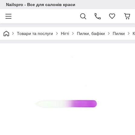
Nailspro - Все для салонів краси
Товари та послуги
Нігті
Пилки, бафіки
Пилки
К