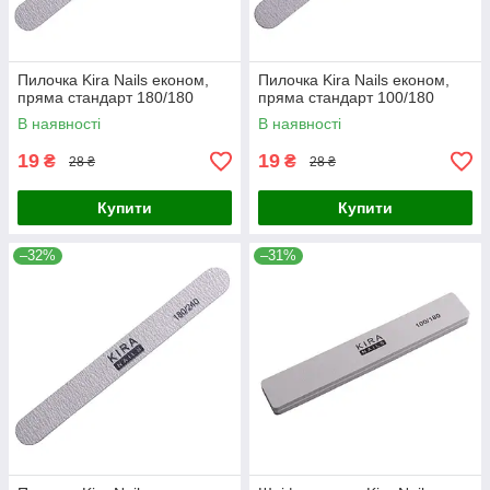
Пилочка Kira Nails економ,
Пилочка Kira Nails економ,
пряма стандарт 180/180
пряма стандарт 100/180
В наявності
В наявності
19
19
₴
₴
28 ₴
28 ₴
Купити
Купити
–32%
–31%