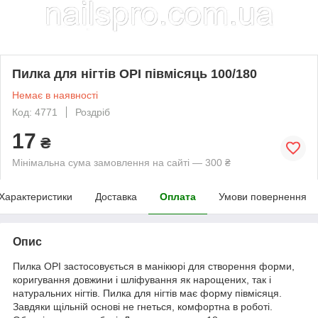
Пилка для нігтів OPI півмісяць 100/180
Немає в наявності
Код: 4771
Роздріб
17
₴
Мінімальна сума замовлення на сайті — 300 ₴
Характеристики
Доставка
Оплата
Умови повернення
Опис
Пилка OPI застосовується в манікюрі для створення форми,
коригування довжини і шліфування як нарощених, так і
натуральних нігтів. Пилка для нігтів має форму півмісяця.
Завдяки щільній основі не гнеться, комфортна в роботі.