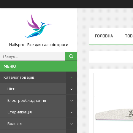
ГОЛОВНА
ТОВ
Nailspro - Все для салонів краси
Каталог товарів:
Нігті
Електрообладнання
Стерилізація
Волосся