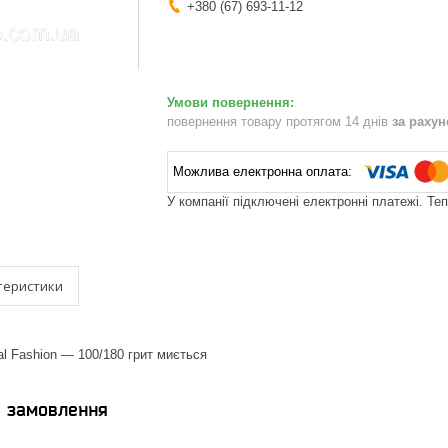
+380 (67) 693-11-12
повернення товару протягом 14 днів
за раху
У компанії підключені електронні платежі. Те
теристики
al Fashion — 100/180 грит миється
я замовлення