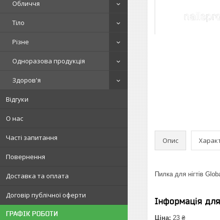
Обличчя
Тіло
Різне
Одноразова продукція
Здоров'я
Відгуки
О нас
Часті запитання
Опис
Харак
Повернення
Пилка для нігтів Glob
Доставка та оплата
Договір публічної оферти
Інформація дл
ГРАФІК РОБОТИ
Ціна:
23 ₴