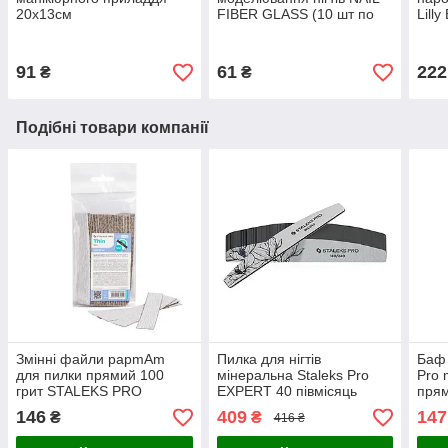
20x13см
FIBER GLASS (10 шт по
Lilly
50мм)
91
61
222
₴
₴
Подібні товари компанії
Змінні файли papmAm
Пилка для нігтів
Баф 
для пилки прямий 100
мінеральна Staleks Pro
Pro 
грит STALEKS PRO
EXPERT 40 півмісяць
прям
SMART 22 50 шт DFC-22-
180/240 гріт, 25 шт
50 ш
146
409
147
₴
₴
416 ₴
100