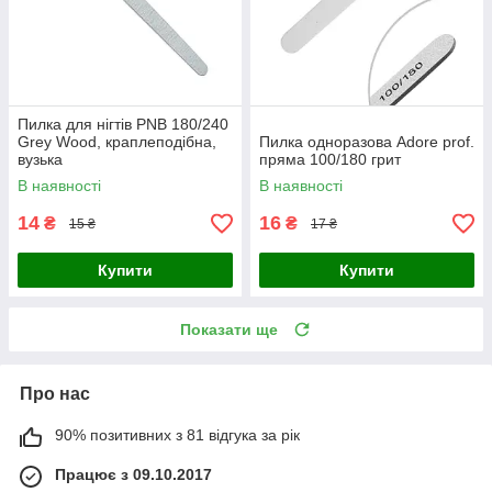
Пилка для нігтів PNB 180/240
Grey Wood, краплеподібна,
Пилка одноразова Adore prof.
вузька
пряма 100/180 грит
В наявності
В наявності
14
16
₴
₴
15 ₴
17 ₴
Купити
Купити
Показати ще
Про нас
90% позитивних з 81 відгука за рік
Працює з 09.10.2017