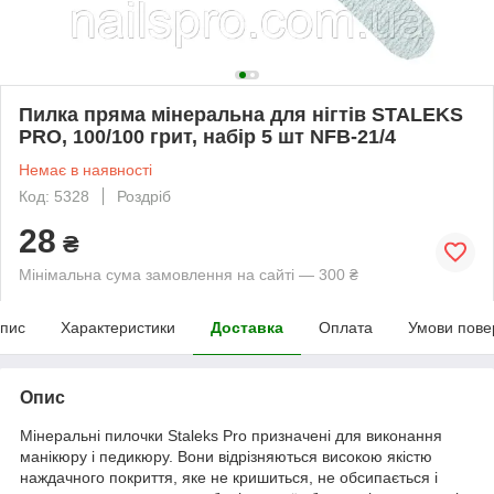
Пилка пряма мінеральна для нігтів STALEKS
PRO, 100/100 грит, набір 5 шт NFB-21/4
Немає в наявності
Код: 5328
Роздріб
28
₴
Мінімальна сума замовлення на сайті — 300 ₴
пис
Характеристики
Доставка
Оплата
Умови пове
Опис
Мінеральні пилочки Staleks Pro призначені для виконання
манікюру і педикюру. Вони відрізняються високою якістю
наждачного покриття, яке не кришиться, не обсипається і