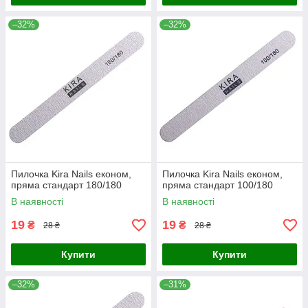
–32%
–32%
Пилочка Kira Nails економ,
Пилочка Kira Nails економ,
пряма стандарт 180/180
пряма стандарт 100/180
В наявності
В наявності
19
19
₴
₴
28 ₴
28 ₴
Купити
Купити
–32%
–31%