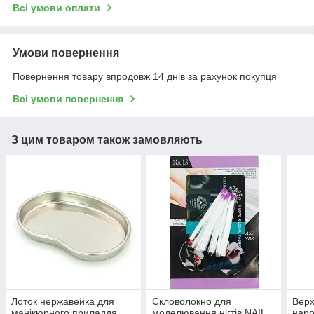
Всі умови оплати
Умови повернення
Повернення товару впродовж 14 днів за рахунок покупця
Всі умови повернення
З цим товаром також замовляють
Лоток нержавейка для
Скловолокно для
Верх
манікюрного приладдя
моделювання нігтів NAIL
наро