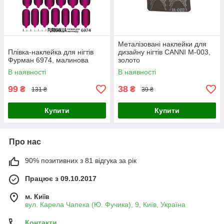
Металізовані наклейки для
Плівка-наклейка для нігтів
дизайну нігтів CANNI M-003,
Фурман 6974, малинова
золото
В наявності
В наявності
99
38
₴
₴
131 ₴
39 ₴
Купити
Купити
Про нас
90% позитивних з 81 відгука за рік
Працює з 09.10.2017
м. Київ
вул. Карела Чапека (Ю. Фучика), 9, Київ, Україна
Контакти