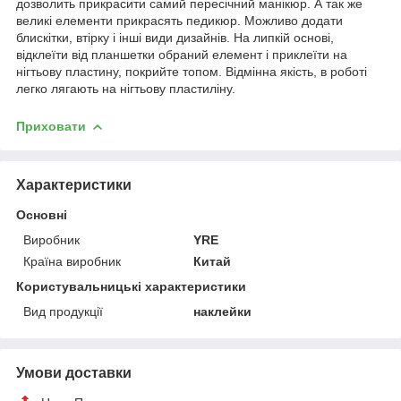
дозволить прикрасити самий пересічний манікюр. А так же
великі елементи прикрасять педикюр. Можливо додати
блискітки, втірку і інші види дизайнів. На липкій основі,
відклеїти від планшетки обраний елемент і приклеїти на
нігтьову пластину, покрийте топом. Відмінна якість, в роботі
легко лягають на нігтьову пластиліну.
Приховати
Характеристики
Основні
Виробник
YRE
Країна виробник
Китай
Користувальницькі характеристики
Вид продукції
наклейки
Умови доставки