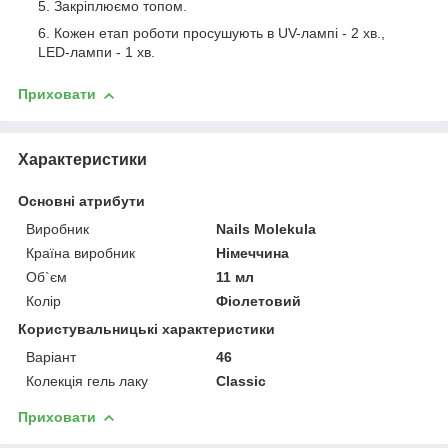
Закріплюємо топом.
Кожен етап роботи просушують в UV-лампі - 2 хв.,
LED-лампи - 1 хв.
Приховати
Характеристики
Основні атрибути
Виробник
Nails Molekula
Країна виробник
Німеччина
Об`єм
11 мл
Колір
Фіолетовий
Користувальницькі характеристики
Варіант
46
Колекція гель лаку
Classic
Приховати