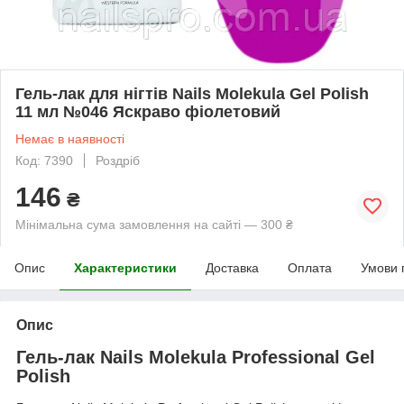
Гель-лак для нігтів Nails Molekula Gel Polish
11 мл №046 Яскраво фіолетовий
Немає в наявності
Код: 7390
Роздріб
146
₴
Мінімальна сума замовлення на сайті — 300 ₴
Опис
Характеристики
Доставка
Оплата
Умови 
Опис
Гель-лак Nails Molekula Professional Gel
Polish