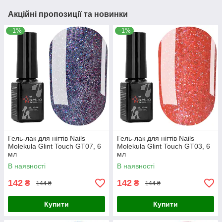
Акційні пропозиції та новинки
–1%
–1%
Гель-лак для нігтів Nails
Гель-лак для нігтів Nails
Molekula Glint Touch GT07, 6
Molekula Glint Touch GT03, 6
мл
мл
В наявності
В наявності
142
142
₴
₴
144 ₴
144 ₴
Купити
Купити