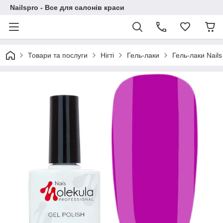
Nailspro - Все для салонів краси
Товари та послуги
Нігті
Гель-лаки
Гель-лаки Nails