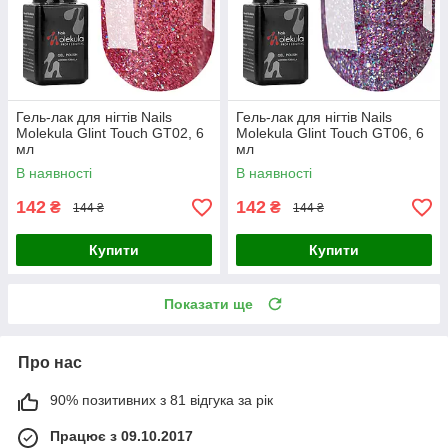
Гель-лак для нігтів Nails
Гель-лак для нігтів Nails
Molekula Glint Touch GT02, 6
Molekula Glint Touch GT06, 6
мл
мл
В наявності
В наявності
142
142
₴
₴
144 ₴
144 ₴
Купити
Купити
Показати ще
Про нас
90% позитивних з 81 відгука за рік
Працює з 09.10.2017