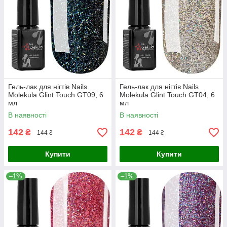
Гель-лак для нігтів Nails
Гель-лак для нігтів Nails
Molekula Glint Touch GT09, 6
Molekula Glint Touch GT04, 6
мл
мл
В наявності
В наявності
142
142
₴
₴
144 ₴
144 ₴
Купити
Купити
–1%
–1%