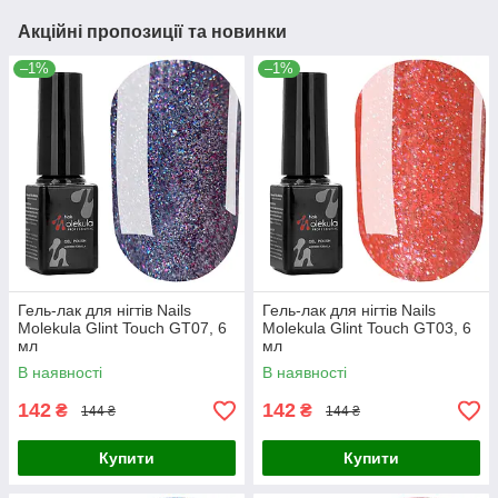
Акційні пропозиції та новинки
–1%
–1%
Гель-лак для нігтів Nails
Гель-лак для нігтів Nails
Molekula Glint Touch GT07, 6
Molekula Glint Touch GT03, 6
мл
мл
В наявності
В наявності
142
142
₴
₴
144 ₴
144 ₴
Купити
Купити