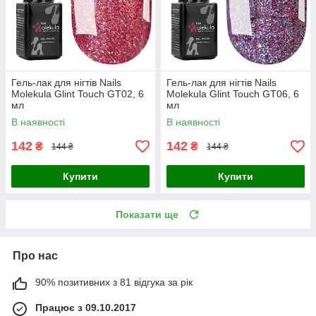
Гель-лак для нігтів Nails
Гель-лак для нігтів Nails
Molekula Glint Touch GT02, 6
Molekula Glint Touch GT06, 6
мл
мл
В наявності
В наявності
142
142
₴
₴
144 ₴
144 ₴
Купити
Купити
Показати ще
Про нас
90% позитивних з 81 відгука за рік
Працює з 09.10.2017