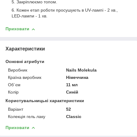
Закріплюємо топом.
Кожен етап роботи просушують в UV-лампі - 2 хв.,
LED-лампи - 1 хв.
Приховати
Характеристики
Основні атрибути
Виробник
Nails Molekula
Країна виробник
Німеччина
Об`єм
11 мл
Колір
Синій
Користувальницькі характеристики
Варіант
52
Колекція гель лаку
Classic
Приховати