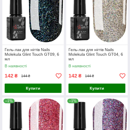
Гель-лак для нігтів Nails
Гель-лак для нігтів Nails
Molekula Glint Touch GT09, 6
Molekula Glint Touch GT04, 6
мл
мл
В наявності
В наявності
142
142
₴
₴
144 ₴
144 ₴
Купити
Купити
–1%
–1%