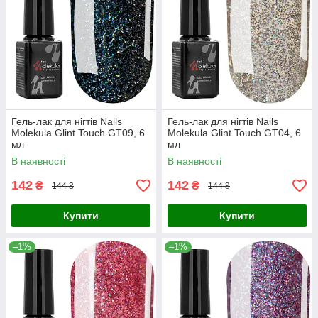
Гель-лак для нігтів Nails
Гель-лак для нігтів Nails
Molekula Glint Touch GT09, 6
Molekula Glint Touch GT04, 6
мл
мл
В наявності
В наявності
142
142
₴
₴
144 ₴
144 ₴
Купити
Купити
–1%
–1%