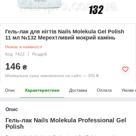
Гель-лак для нігтів Nails Molekula Gel Polish
11 мл №132 Мерехтливий мокрий камінь
Немає в наявності
Код: 7422
Роздріб
146
₴
Мінімальна сума замовлення на сайті — 300 ₴
Опис
Характеристики
Доставка
Оплата
Умови 
Опис
Гель-лак Nails Molekula Professional Gel
Polish