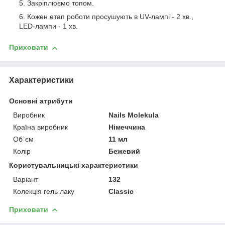
Закріплюємо топом.
Кожен етап роботи просушують в UV-лампі - 2 хв.,
LED-лампи - 1 хв.
Приховати
Характеристики
Основні атрибути
Виробник
Nails Molekula
Країна виробник
Німеччина
Об`єм
11 мл
Колір
Бежевий
Користувальницькі характеристики
Варіант
132
Колекція гель лаку
Classic
Приховати