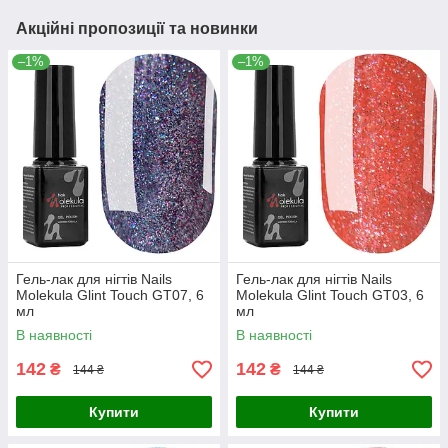
Акційні пропозиції та новинки
–1%
–1%
Гель-лак для нігтів Nails
Гель-лак для нігтів Nails
Molekula Glint Touch GT07, 6
Molekula Glint Touch GT03, 6
мл
мл
В наявності
В наявності
142
142
₴
₴
144 ₴
144 ₴
Купити
Купити