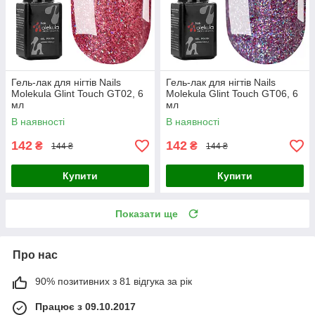
Гель-лак для нігтів Nails
Гель-лак для нігтів Nails
Molekula Glint Touch GT02, 6
Molekula Glint Touch GT06, 6
мл
мл
В наявності
В наявності
142
142
₴
₴
144 ₴
144 ₴
Купити
Купити
Показати ще
Про нас
90% позитивних з 81 відгука за рік
Працює з 09.10.2017