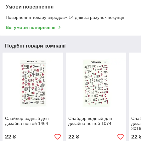
Умови повернення
Повернення товару впродовж 14 днів за рахунок покупця
Всі умови повернення
Подібні товари компанії
Слайдер водный для
Слайдер водный для
Сла
дизайна ногтей 1464
дизайна ногтей 1074
диза
301
22
22
22
₴
₴