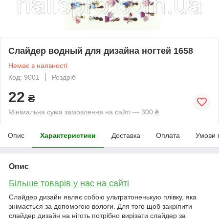
Слайдер водный для дизайна ногтей 1658
Немає в наявності
Код: 9001
Роздріб
22
₴
Мінімальна сума замовлення на сайті — 300 ₴
Опис
Характеристики
Доставка
Оплата
Умови 
Опис
Більше товарів у нас на сайті
Слайдер дизайн являє собою ультратоненькую плівку, яка
знімається за допомогою вологи. Для того щоб закріпити
слайдер дизайн на ніготь потрібно вирізати слайдер за