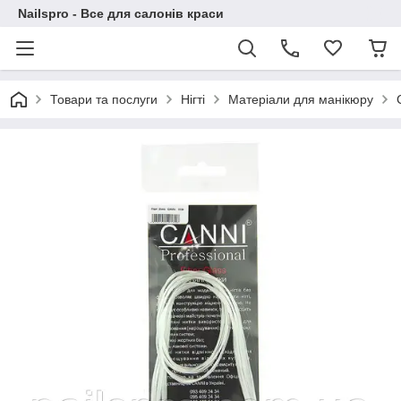
Nailspro - Все для салонів краси
Товари та послуги
Нігті
Матеріали для манікюру