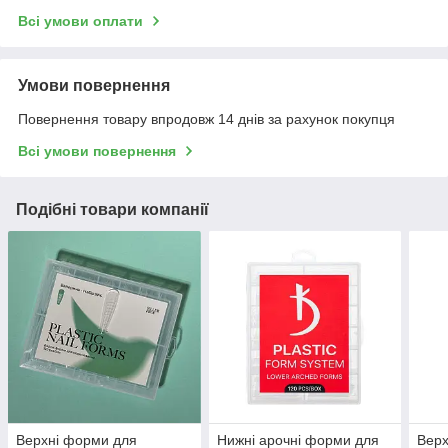
Всі умови оплати
Умови повернення
Повернення товару впродовж 14 днів за рахунок покупця
Всі умови повернення
Подібні товари компанії
Верхні форми для
Нижні арочні форми для
Верх